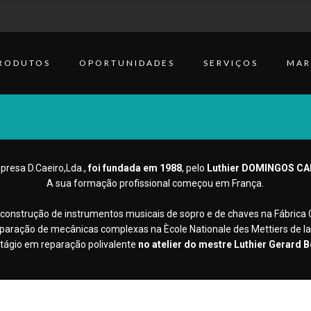
RODUTOS
OPORTUNIDADES
SERVIÇOS
MAR
presa D.Caeiro,Lda.,
foi fundada em 1988
, pelo
Luthier DOMINGOS CA
A sua formação profissional começou em França.
 construção de instrumentos musicais de sopro e de chaves na Fábric
reparação de mecânicas complexas na Ècole Nationale des Mettiers de l
tágio em reparação polivalente
no atelier do mestre Luthier Gerard 