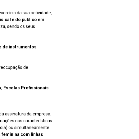
ercício da sua actividade,
sical e do público em
iza, sendo os seus
o de instrumentos
preocupação de
, Escolas Profissionais
 da assinatura da empresa.
riações nas características
dia) ou simultaneamente
a feminina com linhas