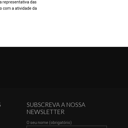
a representativa das
ão com a atividade da
S
SUBSCREVA A NOSSA
NEWSLETTER
O seu nome (obrigatório)