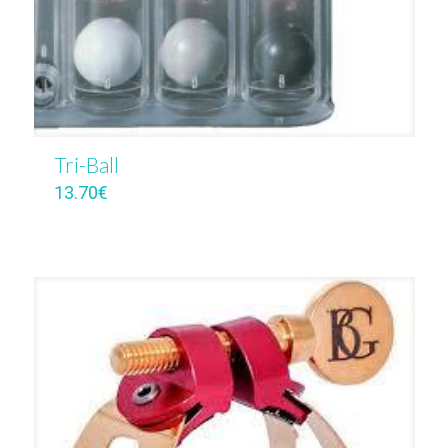
Tri-Ball
13.70
€