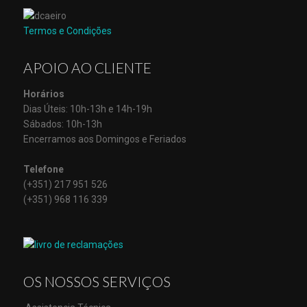
Termos e Condições
APOIO AO CLIENTE
Horários
Dias Úteis: 10h-13h e 14h-19h
Sábados: 10h-13h
Encerramos aos Domingos e Feriados
Telefone
(+351) 217 951 526
(+351) 968 116 339
OS NOSSOS SERVIÇOS