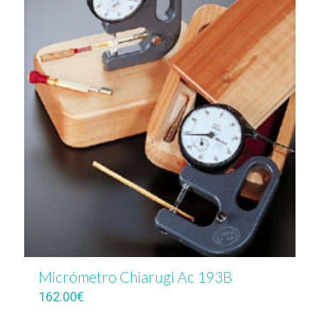
Micrómetro Chiarugi Ac 193B
162.00
€