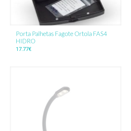
Porta Palhetas Fagote Ortola FAS4
HIDRO
17.77
€