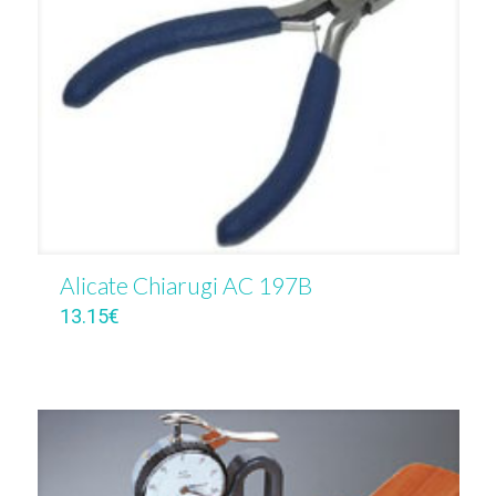
Alicate Chiarugi AC 197B
13.15
€