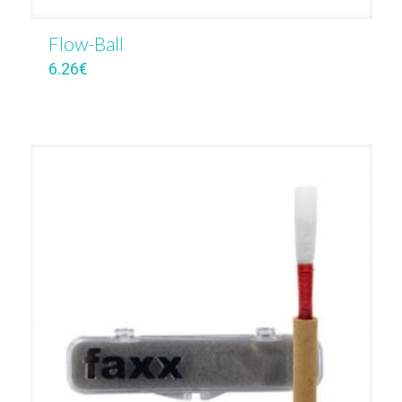
Flow-Ball
6.26
€