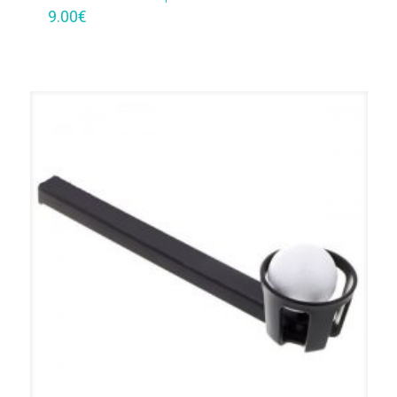
9.00
€