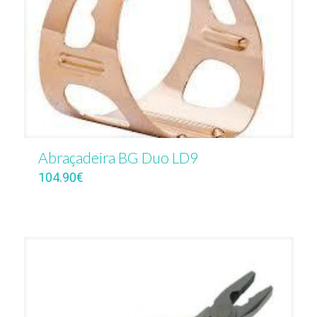
Abraçadeira BG Duo LD9
104.90
€