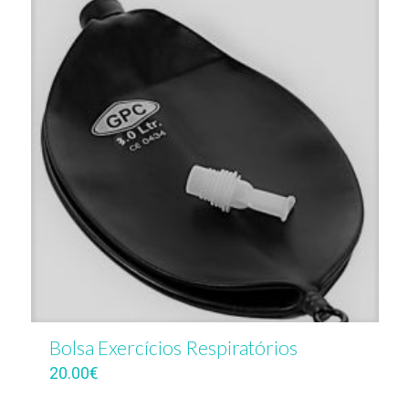
Bolsa Exercícios Respiratórios
20.00
€