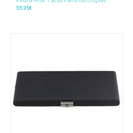
55.35
€