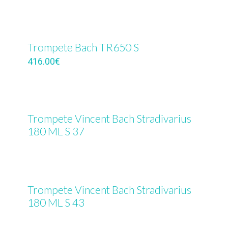
Trompete Bach TR650 S
416.00
€
Trompete Vincent Bach Stradivarius
180 ML S 37
Trompete Vincent Bach Stradivarius
180 ML S 43