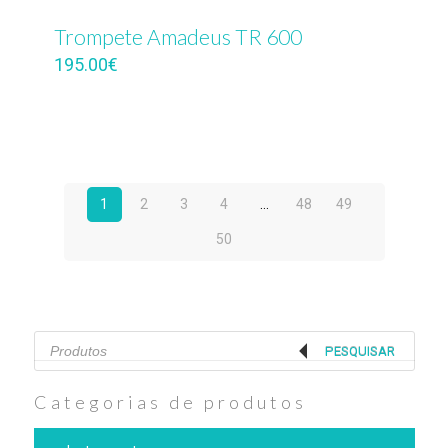
Trompete Amadeus TR 600
195.00
€
1
2
3
4
…
48
49
50
Products
search
PESQUISAR
Categorias de produtos