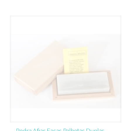
Pedra Afiar Facas Palhetas Duplas