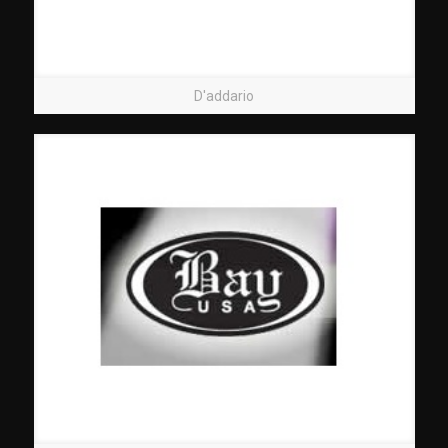
D'addario