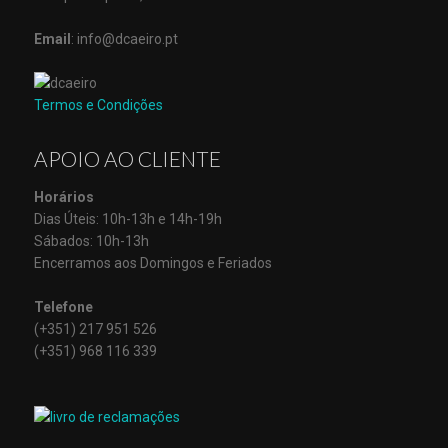
Email
: info@dcaeiro.pt
Termos e Condições
APOIO AO CLIENTE
Horários
Dias Úteis: 10h-13h e 14h-19h
Sábados: 10h-13h
Encerramos aos Domingos e Feriados
Telefone
(+351) 217 951 526
(+351) 968 116 339