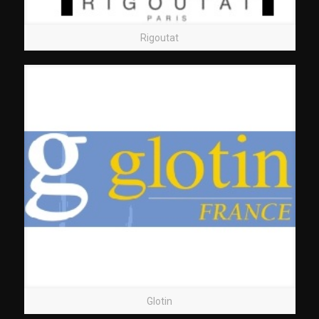
Rigoutat
Glotin