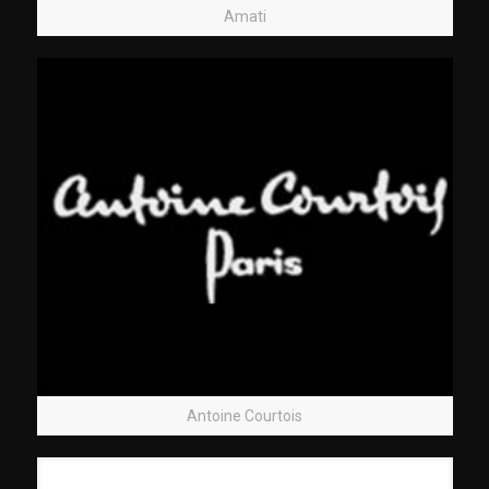
Amati
Antoine Courtois