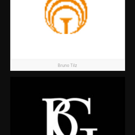
Bruno Tilz