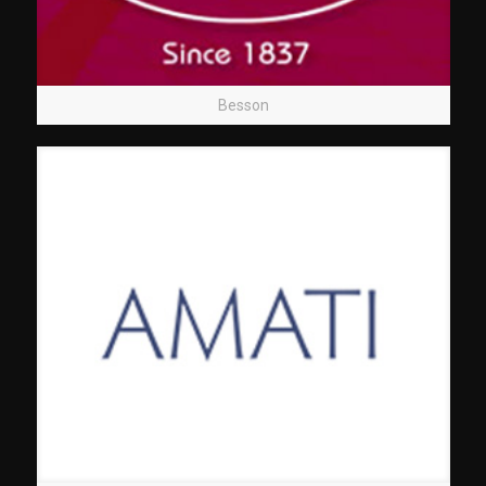
Besson