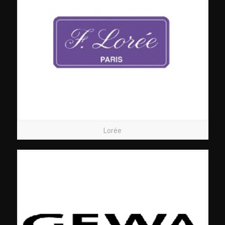
Lorée