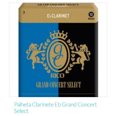
Palheta Clarinete Eb Grand Concert
Select