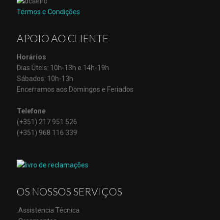
Termos e Condições
APOIO AO CLIENTE
Horários
Dias Úteis: 10h-13h e 14h-19h
Sábados: 10h-13h
Encerramos aos Domingos e Feriados
Telefone
(+351) 217 951 526
(+351) 968 116 339
OS NOSSOS SERVIÇOS
.Assistencia Técnica