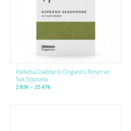
Palheta D’addario Organics Reserve
Sax Soprano
2.83
€
–
25.47
€