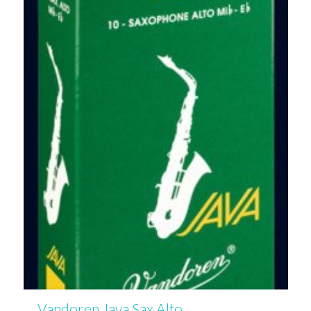
Vandoren Java Sax Alto