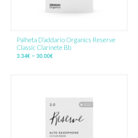
Palheta D’addario Organics Reserve
Classic Clarinete Bb
3.34
€
–
30.00
€