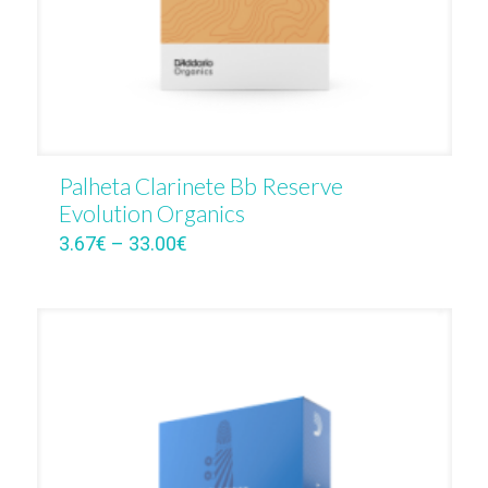
Palheta Clarinete Bb Reserve
Evolution Organics
3.67
€
–
33.00
€