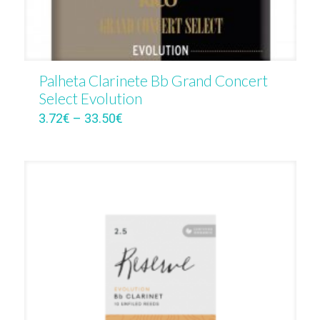
Palheta Clarinete Bb Grand Concert
Select Evolution
3.72
€
–
33.50
€