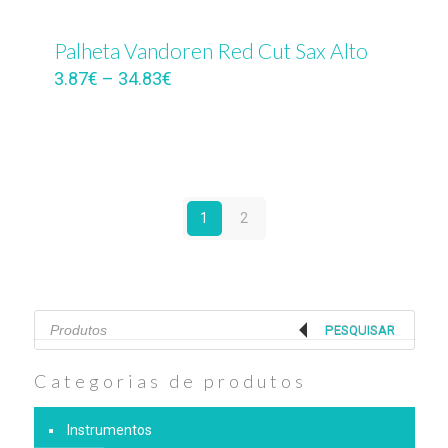
Palheta Vandoren Red Cut Sax Alto
3.87
€
–
34.83
€
1
2
Products
search
PESQUISAR
Categorias de produtos
Instrumentos