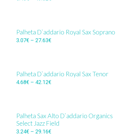
Palheta D`addario Royal Sax Soprano
3.07
€
–
27.63
€
Palheta D`addario Royal Sax Tenor
4.68
€
–
42.12
€
Palheta Sax Alto D`addario Organics
Select Jazz Field
3.24
€
–
29.16
€