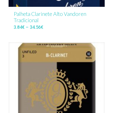
Palheta Clarinete Alto Vandoren
Tradicional
3.84
€
–
34.56
€