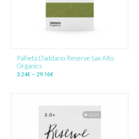
Palheta D’addario Reserve Sax Alto
Organics
3.24
€
–
29.16
€