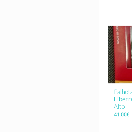
Palheta
Fiberr
Alto
41.00
€