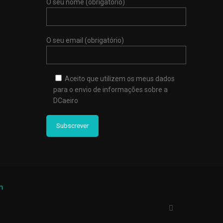
O seu nome (obrigatório)
O seu email (obrigatório)
Aceito que utilizem os meus dados
para o envio de informações sobre a
DCaeiro
m