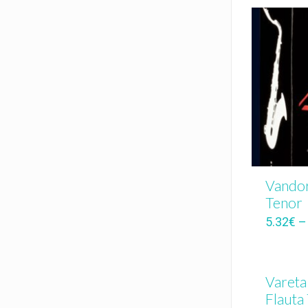
Vandor
Tenor
5.32
€
Vareta
Flauta