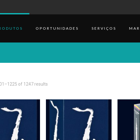
RODUTOS
OPORTUNIDADES
SERVIÇOS
MAR
1–1225 of 1247 results