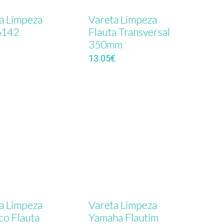
a Limpeza
Vareta Limpeza
6142
Flauta Transversal
350mm
13.05
€
a Limpeza
Vareta Limpeza
ico Flauta
Yamaha Flautim