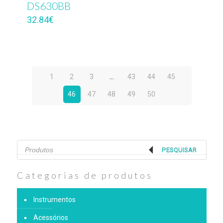
DS630BB
32.84
€
1
2
3
…
43
44
45
46
47
48
49
50
Products
search
PESQUISAR
Categorias de produtos
Instrumentos
Acessórios