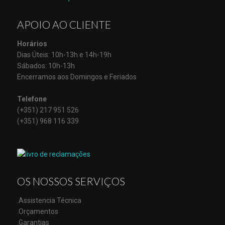
APOIO AO CLIENTE
Horários
Dias Úteis: 10h-13h e 14h-19h
Sábados: 10h-13h
Encerramos aos Domingos e Feriados
Telefone
(+351) 217 951 526
(+351) 968 116 339
OS NOSSOS SERVIÇOS
.Assistencia Técnica
.Orçamentos
.Garantias