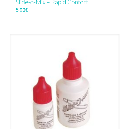
Slide-o-Mix – Rapid Confort
5.90
€