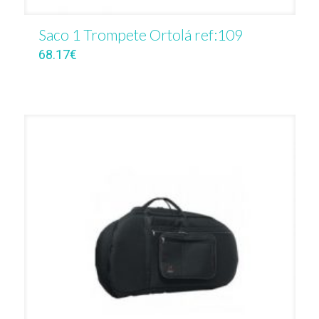
Saco 1 Trompete Ortolá ref:109
68.17
€