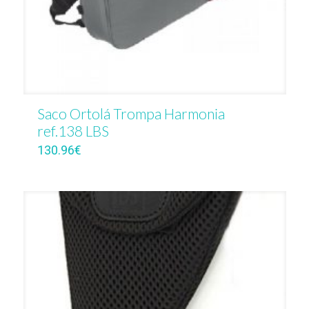
Saco Ortolá Trompa Harmonia
ref.138 LBS
130.96
€