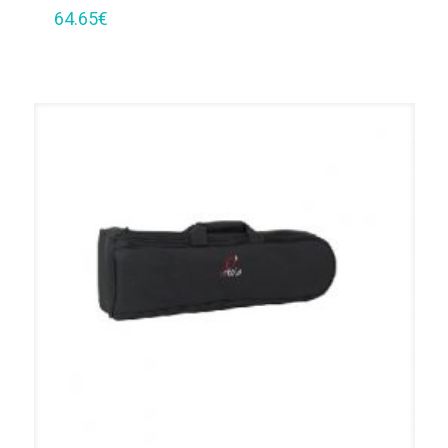
64.65
€