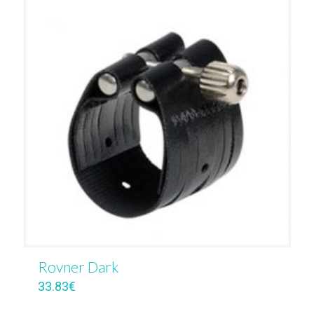
Rovner Dark
33.83
€