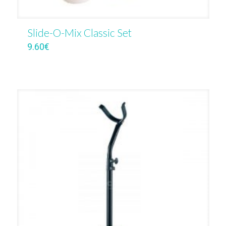
Slide-O-Mix Classic Set
9.60
€