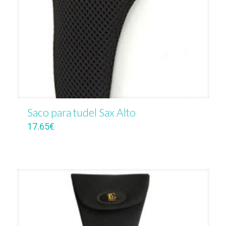
Saco para tudel Sax Alto
17.65
€