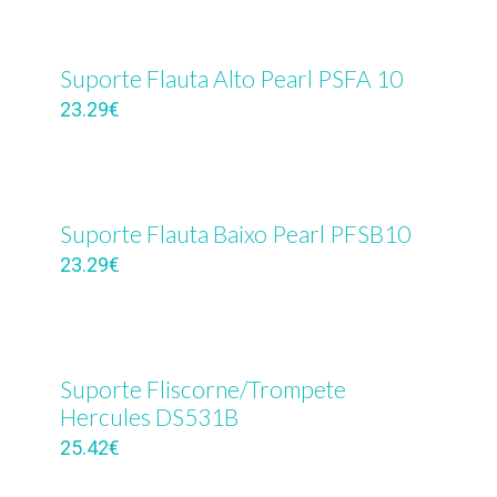
Suporte Flauta Alto Pearl PSFA 10
23.29
€
Suporte Flauta Baixo Pearl PFSB10
23.29
€
Suporte Fliscorne/Trompete
Hercules DS531B
25.42
€