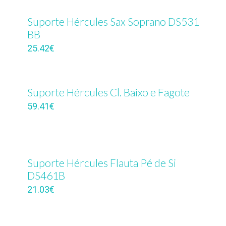
Suporte Hércules Sax Soprano DS531
BB
25.42
€
Suporte Hércules Cl. Baixo e Fagote
59.41
€
Suporte Hércules Flauta Pé de Si
DS461B
21.03
€