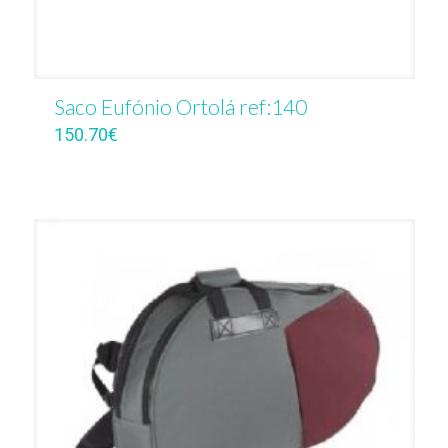
Saco Eufónio Ortolá ref:140
150.70
€