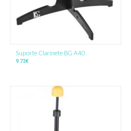
Suporte Clarinete BG A40
9.73
€