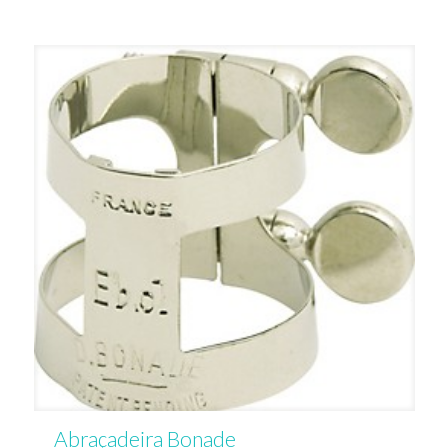
Abraçadeira Bonade