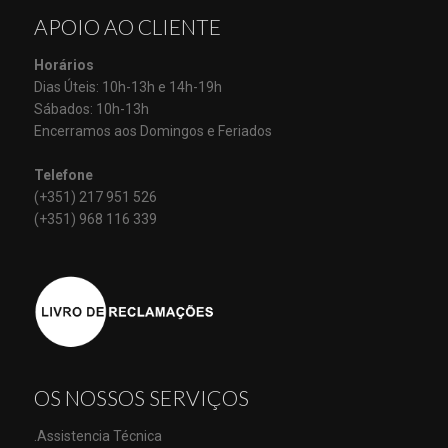
APOIO AO CLIENTE
Horários
Dias Úteis: 10h-13h e 14h-19h
Sábados: 10h-13h
Encerramos aos Domingos e Feriados
Telefone
(+351) 217 951 526
(+351) 968 116 339
OS NOSSOS SERVIÇOS
.Assistencia Técnica