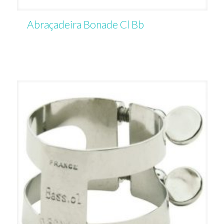
Abraçadeira Bonade Cl Bb