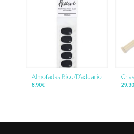
Almofadas Rico/D’addario
Chav
8.90
€
29.3