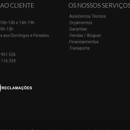
 AO CLIENTE
OS NOSSOS SERVIÇO
.Assistencia Técnica
: 10h-13h e 14h-19h
.Orçamentos
10h-13h
.Garantias
s aos Domingos e Feriados
.Vendas / Aluguer
.Financiamentos
.Transporte
 951 526
 116 339