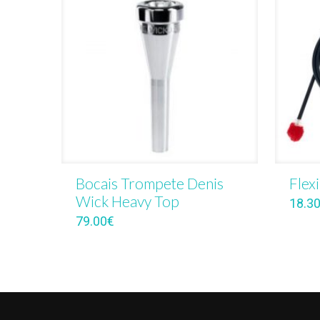
Bocais Trompete Denis
Flex
Wick Heavy Top
18.3
79.00
€