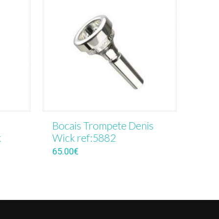
Bocais Trompete Denis
k
Wick ref:5882
65.00
€