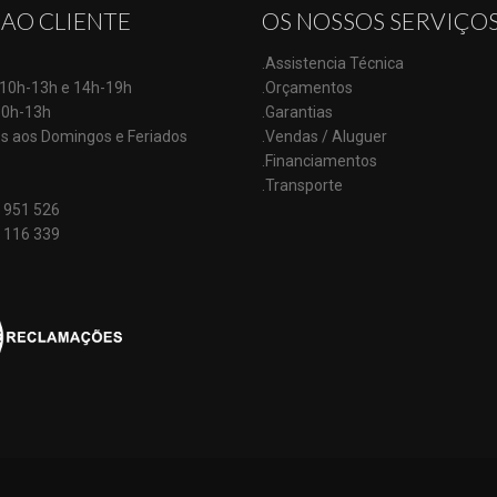
 AO CLIENTE
OS NOSSOS SERVIÇO
.Assistencia Técnica
: 10h-13h e 14h-19h
.Orçamentos
10h-13h
.Garantias
s aos Domingos e Feriados
.Vendas / Aluguer
.Financiamentos
.Transporte
 951 526
 116 339