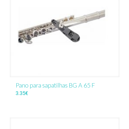
Pano para sapatilhas BG A 65 F
3.35
€