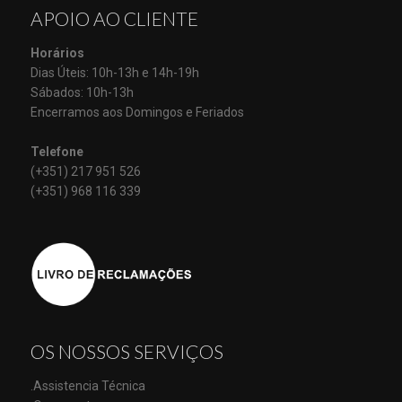
APOIO AO CLIENTE
Horários
Dias Úteis: 10h-13h e 14h-19h
Sábados: 10h-13h
Encerramos aos Domingos e Feriados
Telefone
(+351) 217 951 526
(+351) 968 116 339
OS NOSSOS SERVIÇOS
.Assistencia Técnica