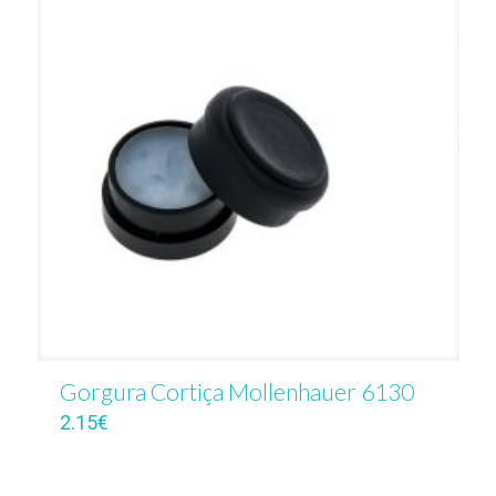
Gorgura Cortiça Mollenhauer 6130
2.15
€