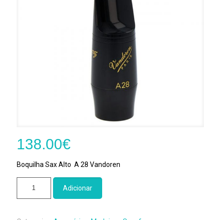
138.00
€
Boquilha Sax Alto A 28 Vandoren
Quantidade
Adicionar
de
Boquilha
Sax