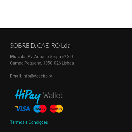
SOBRE D. CAEIRO Lda.
Morada:
Av. António Serpa nº 3 D
Campo Pequeno, 1050-026 Lisboa
Email
: info@dcaeiro.pt
Termos e Condições