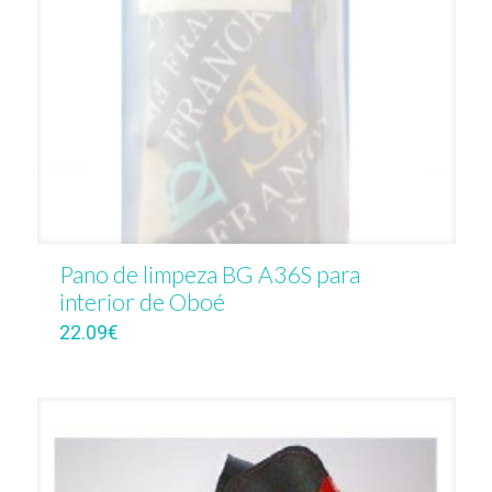
Pano de limpeza BG A36S para
interior de Oboé
22.09
€