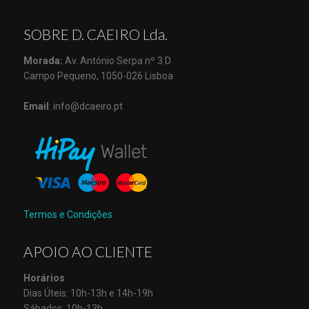
SOBRE D. CAEIRO Lda.
Morada:
Av. António Serpa nº 3 D
Campo Pequeno, 1050-026 Lisboa
Email
: info@dcaeiro.pt
Termos e Condições
APOIO AO CLIENTE
Horários
Dias Úteis: 10h-13h e 14h-19h
Sábados: 10h-13h