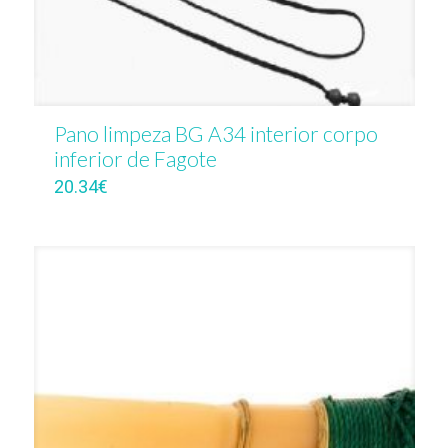
Pano limpeza BG A34 interior corpo
inferior de Fagote
20.34
€