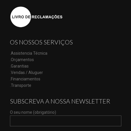
OS NOSSOS SERVIÇOS
.Assistencia Técnica
.Orçamentos
.Garantias
.Vendas / Aluguer
.Financiamentos
.Transporte
SUBSCREVA A NOSSA NEWSLETTER
O seu nome (obrigatório)