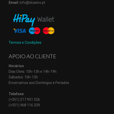
Email
: info@dcaeiro.pt
Termos e Condições
APOIO AO CLIENTE
Horários
Dias Úteis: 10h-13h e 14h-19h
Sábados: 10h-13h
Encerramos aos Domingos e Feriados
Telefone
(+351) 217 951 526
(+351) 968 116 339