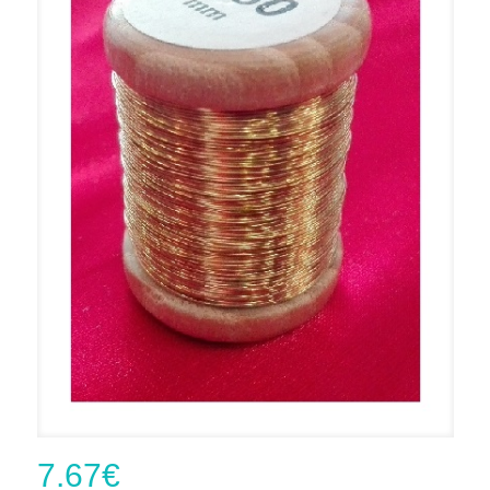
7.67
€