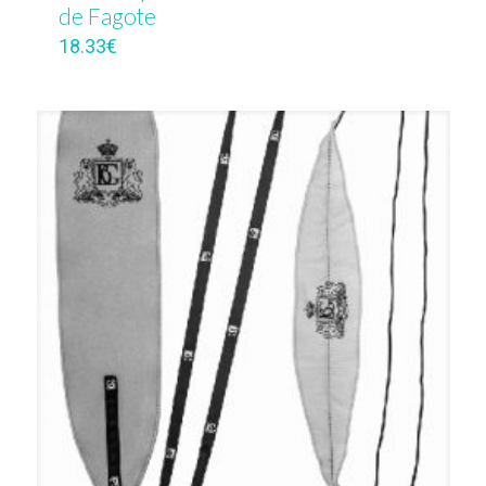
de Fagote
18.33
€