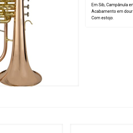
Em Sib, Campânula em 
Acabamento em dour
Com estojo.