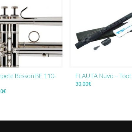
pete Besson BE 110-
FLAUTA Nuvo – Toot
30.00
€
00
€