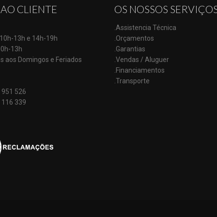
 AO CLIENTE
OS NOSSOS SERVIÇO
.Assistencia Técnica
: 10h-13h e 14h-19h
.Orçamentos
10h-13h
.Garantias
s aos Domingos e Feriados
.Vendas / Aluguer
.Financiamentos
.Transporte
 951 526
 116 339