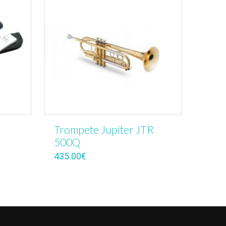
Trompete Jupiter JTR
500Q
435.00
€