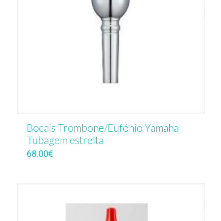
Bocais Trombone/Eufónio Yamaha
Tubagem estreita
68.00
€