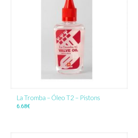
La Tromba – Óleo T2 – Pistons
6.68
€