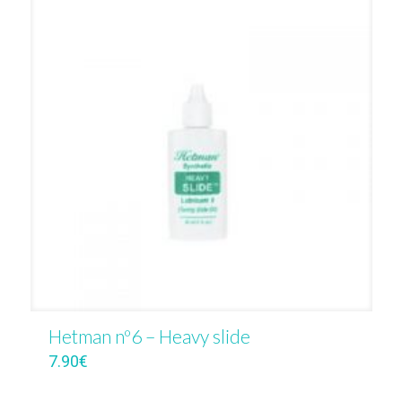
Hetman nº6 – Heavy slide
7.90
€