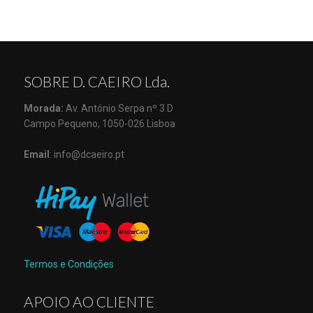
SOBRE D. CAEIRO Lda.
Morada:
Av. António Serpa nº 3 D
Campo Pequeno, 1050-026 Lisboa
Email
: info@dcaeiro.pt
Termos e Condições
APOIO AO CLIENTE