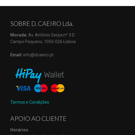
SOBRE D. CAEIRO Lda.
Morada:
Av. António Serpa nº 3 D
Campo Pequeno, 1050-026 Lisboa
Email
: info@dcaeiro.pt
Termos e Condições
APOIO AO CLIENTE
Horários