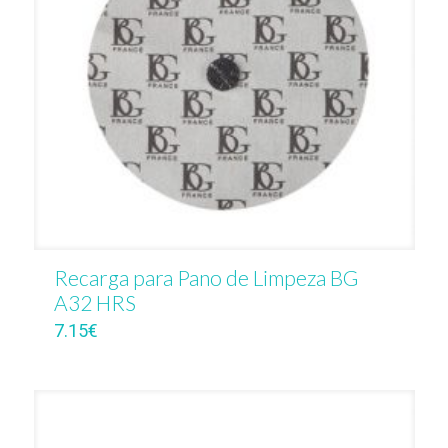
Recarga para Pano de Limpeza BG
A32 HRS
7.15
€