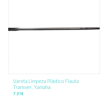
Vareta Limpeza Plástico Flauta
Transver. Yamaha
7.31
€