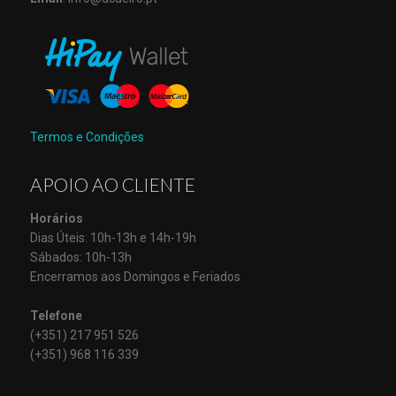
Termos e Condições
APOIO AO CLIENTE
Horários
Dias Úteis: 10h-13h e 14h-19h
Sábados: 10h-13h
Encerramos aos Domingos e Feriados
Telefone
(+351) 217 951 526
(+351) 968 116 339