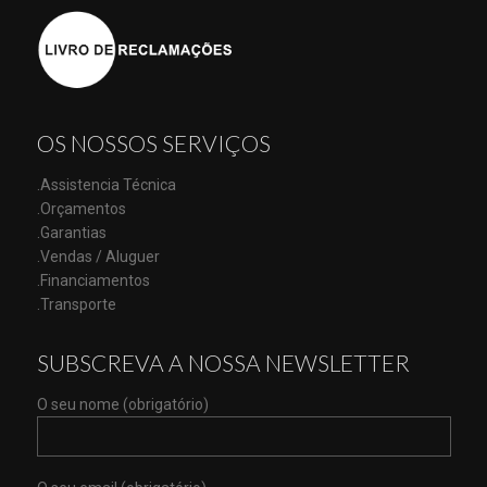
OS NOSSOS SERVIÇOS
.Assistencia Técnica
.Orçamentos
.Garantias
.Vendas / Aluguer
.Financiamentos
.Transporte
SUBSCREVA A NOSSA NEWSLETTER
O seu nome (obrigatório)