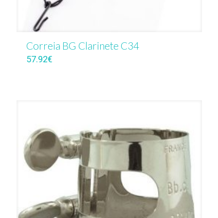
Correia BG Clarinete C34
57.92
€