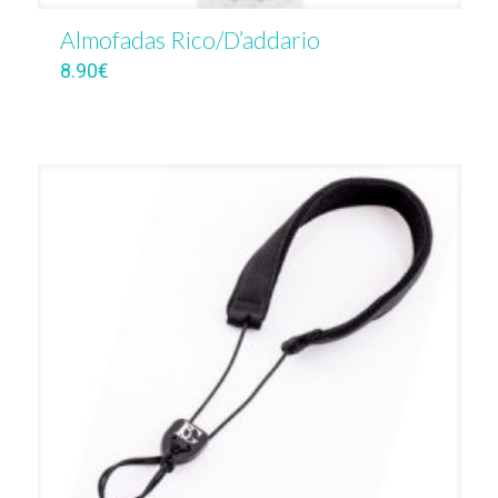
Almofadas Rico/D’addario
8.90
€