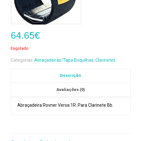
64.65
€
Esgotado
Categorias:
Abraçadeiras/Tapa Boquilhas
,
Clarinetes
.
Descrição
Avaliações (0)
Abraçadeira Rovner Versa 1R. Para Clarinete Bb.