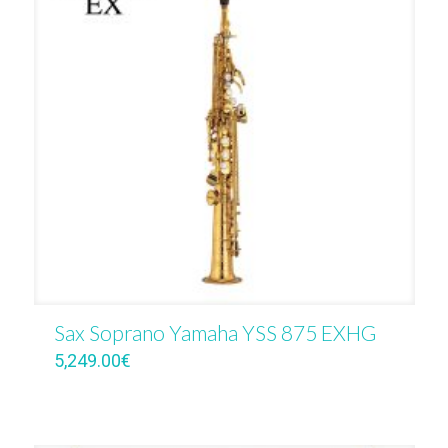
Sax Soprano Yamaha YSS 875 EXHG
5,249.00
€