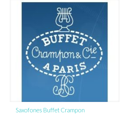
Saxofones Buffet Crampon