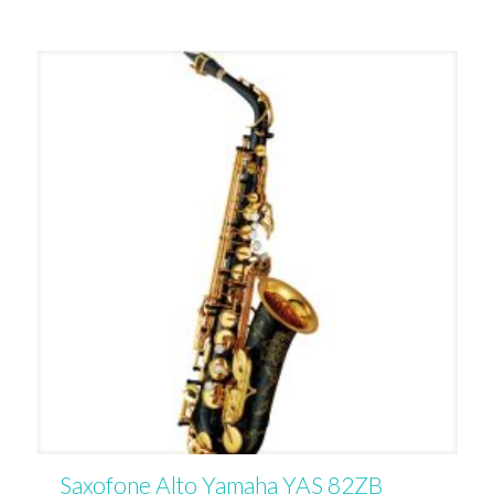
Saxofone Alto Yamaha YAS 82ZB