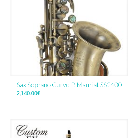
Sax Soprano Curvo P. Mauriat SS2400
2,140.00
€