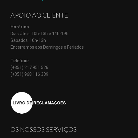
APOIO AO CLIENTE
Horários
Dias Úteis: 10h-13h e 14h-19h
Sábados: 10h-13h
Encerramos aos Domingos e Feriados
Telefone
(+351) 217 951 526
(+351) 968 116 339
OS NOSSOS SERVIÇOS