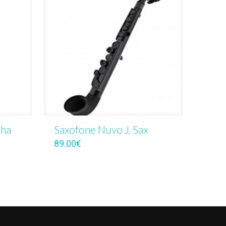
aha
Saxofone Nuvo J. Sax
89.00
€