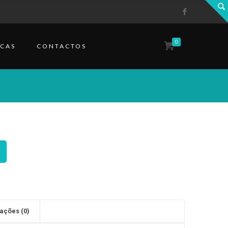
0
CAS
CONTACTOS
ações (0)