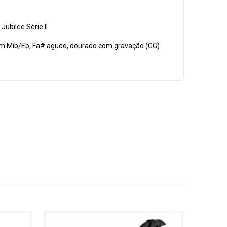
ubilee Série II
 em Mib/Eb, Fa# agudo, dourado com gravação (GG)