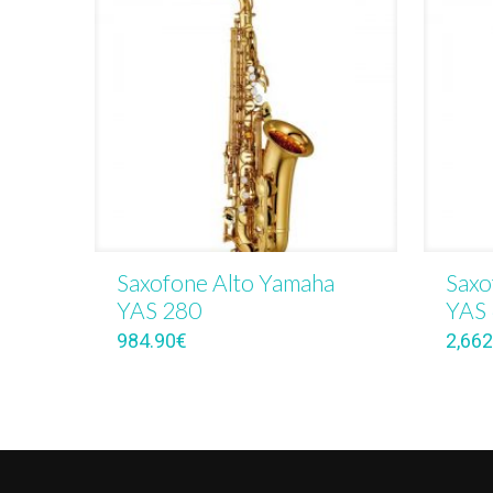
Saxofone Alto Yamaha
Saxo
YAS 280
YAS
984.90
€
2,662