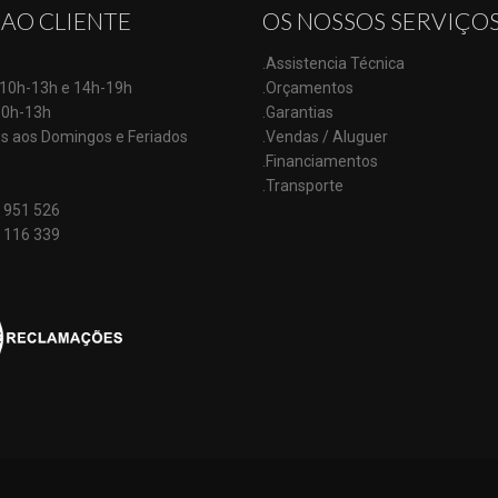
 AO CLIENTE
OS NOSSOS SERVIÇO
.Assistencia Técnica
: 10h-13h e 14h-19h
.Orçamentos
10h-13h
.Garantias
s aos Domingos e Feriados
.Vendas / Aluguer
.Financiamentos
.Transporte
 951 526
 116 339