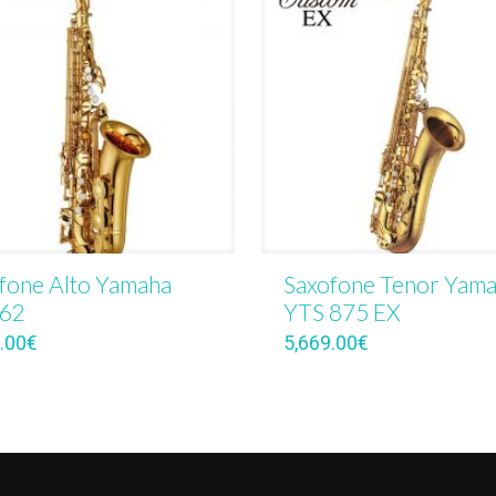
fone Alto Yamaha
Saxofone Tenor Yam
 62
YTS 875 EX
.00
€
5,669.00
€