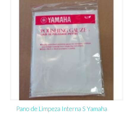
Pano de Limpeza Interna S Yamaha