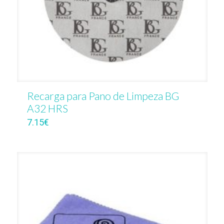
Recarga para Pano de Limpeza BG
A32 HRS
7.15
€