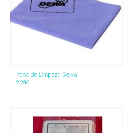
Pano de Limpeza Gewa
2.28
€