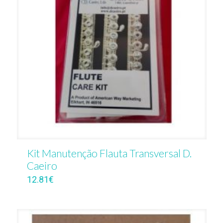
Kit Manutenção Flauta Transversal D.
Caeiro
12.81
€