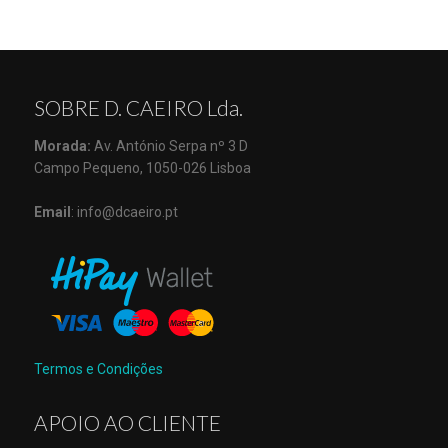
SOBRE D. CAEIRO Lda.
Morada:
Av. António Serpa nº 3 D
Campo Pequeno, 1050-026 Lisboa
Email
: info@dcaeiro.pt
Termos e Condições
APOIO AO CLIENTE