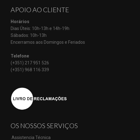
APOIO AO CLIENTE
Horários
Dias Úteis: 10h-13h e 14h-19h
Sábados: 10h-13h
Encerramos aos Domingos e Feriados
Telefone
(+351) 217 951 526
(+351) 968 116 339
OS NOSSOS SERVIÇOS
.Assistencia Técnica