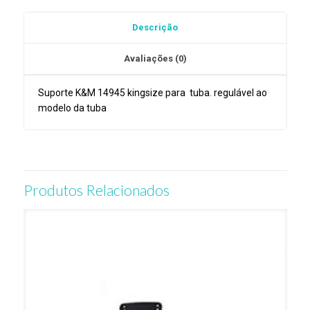
14945
Descrição
KingSize
Avaliações (0)
Suporte K&M 14945 kingsize para tuba. regulável ao
modelo da tuba
Produtos Relacionados