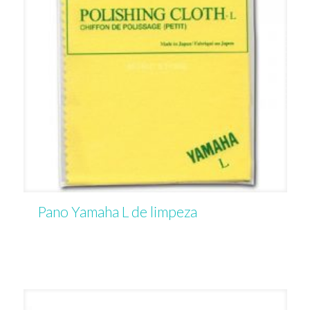
Pano Yamaha L de limpeza