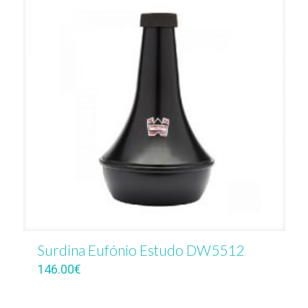
Surdina Eufónio Estudo DW5512
146.00
€