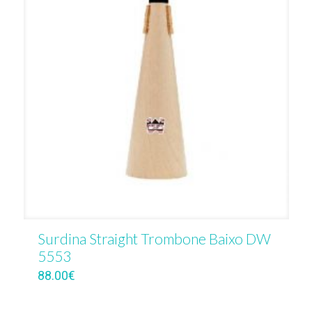
Surdina Straight Trombone Baixo DW
5553
88.00
€