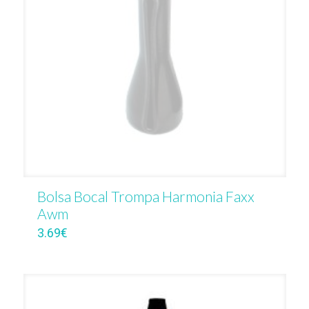
Bolsa Bocal Trompa Harmonia Faxx
Awm
3.69
€