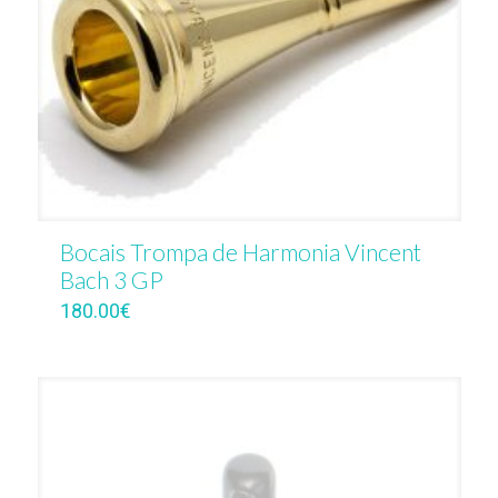
Bocais Trompa de Harmonia Vincent
Bach 3 GP
180.00
€