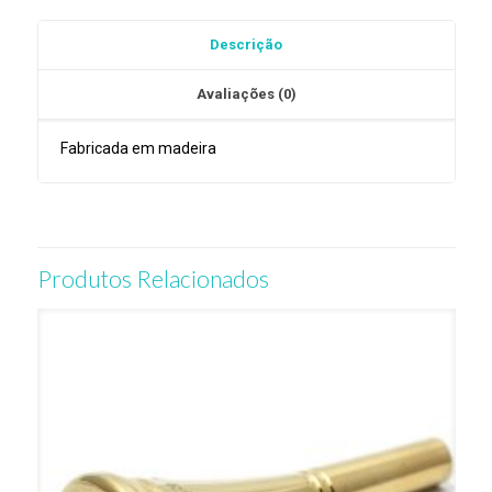
Trompa
Descrição
de
Har.
Avaliações (0)
DW5554
Fabricada em madeira
Produtos Relacionados