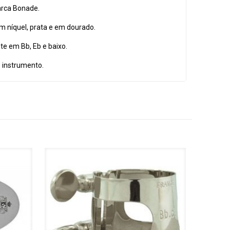
arca Bonade.
m níquel, prata e em dourado.
ete em Bb, Eb e baixo.
 instrumento.