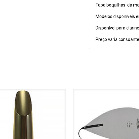
Tapa boquilhas da m
Modelos disponíveis e
Disponível para clarin
Preço varia consoante