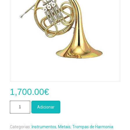
1,700.00
€
Quantidade
Adicionar
de
Trompa
de
Categorias:
Instrumentos
,
Metais
,
Trompas de Harmonia
.
Harmonia