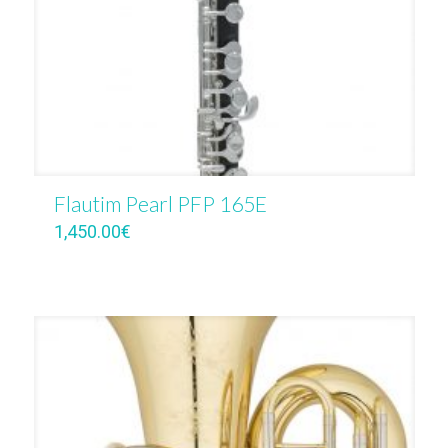
Flautim Pearl PFP 165E
1,450.00
€