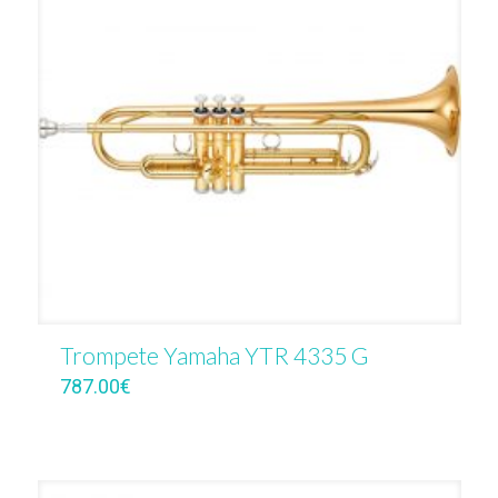
Trompete Yamaha YTR 4335 G
787.00
€