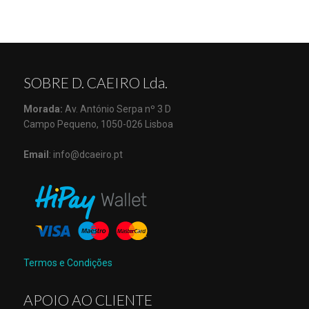
SOBRE D. CAEIRO Lda.
Morada:
Av. António Serpa nº 3 D
Campo Pequeno, 1050-026 Lisboa
Email
: info@dcaeiro.pt
Termos e Condições
APOIO AO CLIENTE