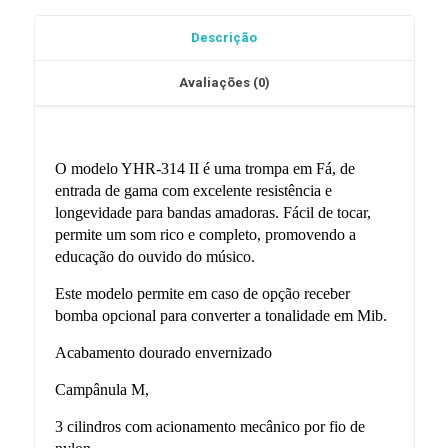
Yamaha
Descrição
YHL
314
Avaliações (0)
II
O modelo YHR-314 II é uma trompa em Fá, de
entrada de gama com excelente resistência e
longevidade para bandas amadoras. Fácil de tocar,
permite um som rico e completo, promovendo a
educação do ouvido do músico.
Este modelo permite em caso de opção receber
bomba opcional para converter a tonalidade em Mib.
Acabamento dourado envernizado
Campânula M,
3 cilindros com acionamento mecânico por fio de