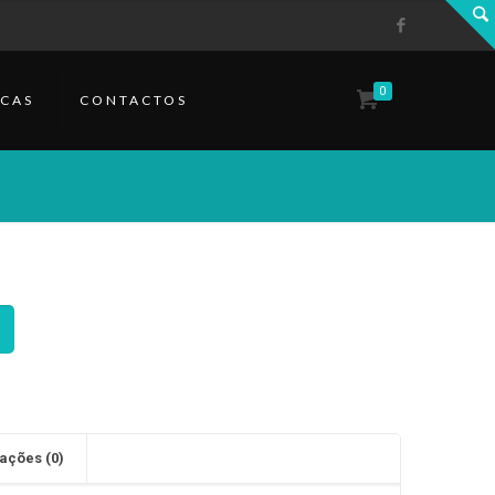
0
CAS
CONTACTOS
ações (0)