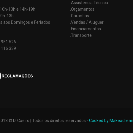
.Assistencia Técnica
: 10h-13h e 14h-19h
.Orçamentos
10h-13h
.Garantias
s aos Domingos e Feriados
.Vendas / Aluguer
.Financiamentos
.Transporte
 951 526
 116 339
2018 © D. Caeiro | Todos os direitos reservados -
Cooked by Makeadrea