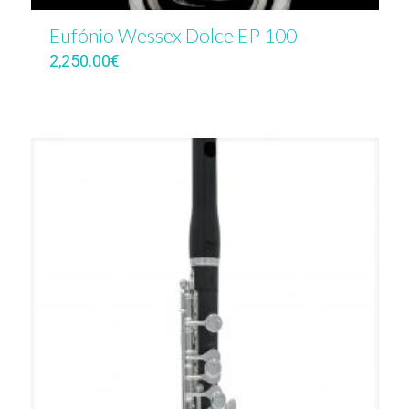
Eufónio Wessex Dolce EP 100
2,250.00
€