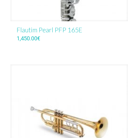
Flautim Pearl PFP 165E
1,450.00
€