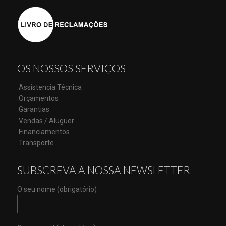
OS NOSSOS SERVIÇOS
.Assistencia Técnica
.Orçamentos
.Garantias
.Vendas / Aluguer
.Financiamentos
.Transporte
SUBSCREVA A NOSSA NEWSLETTER
O seu nome (obrigatório)