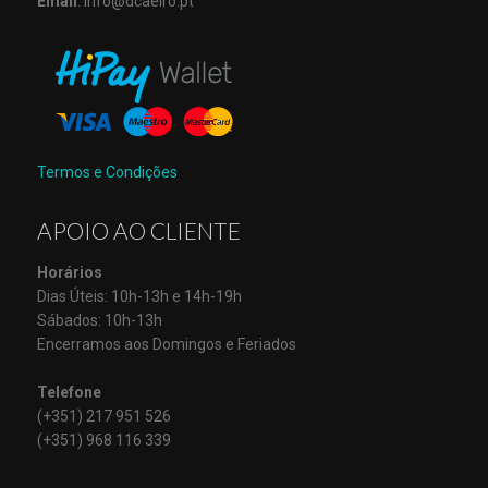
Email
: info@dcaeiro.pt
Termos e Condições
APOIO AO CLIENTE
Horários
Dias Úteis: 10h-13h e 14h-19h
Sábados: 10h-13h
Encerramos aos Domingos e Feriados
Telefone
(+351) 217 951 526
(+351) 968 116 339