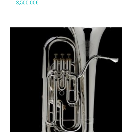
3,500.00
€