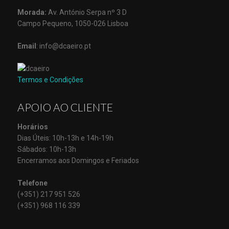
Morada:
Av. António Serpa nº 3 D
Campo Pequeno, 1050-026 Lisboa
Email
: info@dcaeiro.pt
Termos e Condições
APOIO AO CLIENTE
Horários
Dias Úteis: 10h-13h e 14h-19h
Sábados: 10h-13h
Encerramos aos Domingos e Feriados
Telefone
(+351) 217 951 526
(+351) 968 116 339