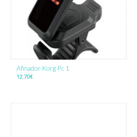
Afinador Korg Pc 1
12.70
€