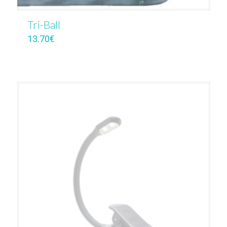
Tri-Ball
13.70
€