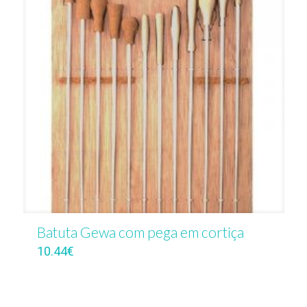
Batuta Gewa com pega em cortiça
10.44
€