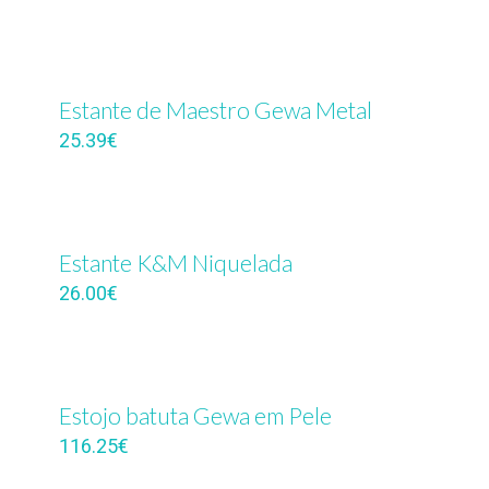
Estante de Maestro Gewa Metal
25.39
€
Estante K&M Niquelada
26.00
€
Estojo batuta Gewa em Pele
116.25
€