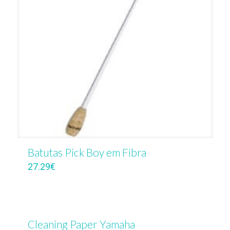
Batutas Pick Boy em Fibra
27.29
€
Cleaning Paper Yamaha