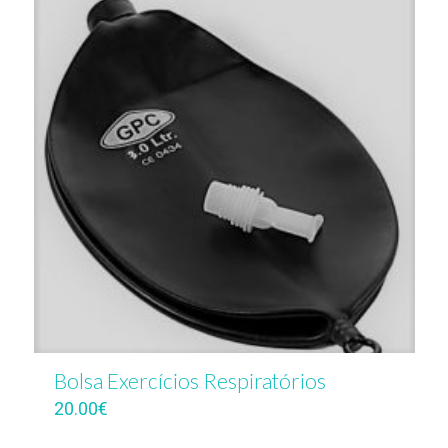
Bolsa Exercícios Respiratórios
20.00
€