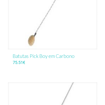
Batutas Pick Boy em Carbono
75.51
€