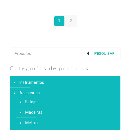
1
2
Products
search
PESQUISAR
Categorias de produtos
Instrumentos
Acessórios
Estojos
Madeiras
Metais