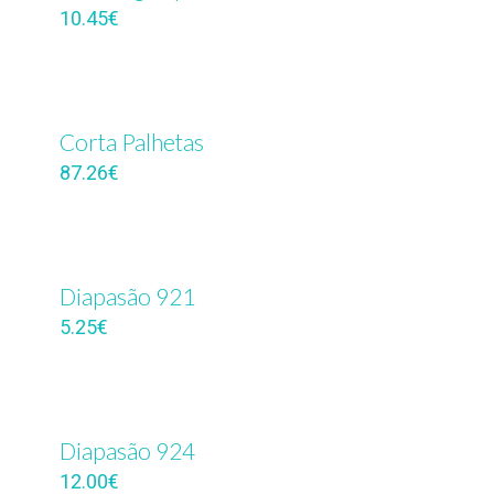
10.45
€
Corta Palhetas
87.26
€
Diapasão 921
5.25
€
Diapasão 924
12.00
€