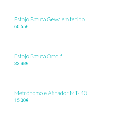
Estojo Batuta Gewa em tecido
60.65
€
Estojo Batuta Ortolá
32.88
€
Metrónomo e Afinador MT- 40
15.00
€