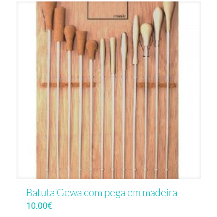
Batuta Gewa com pega em madeira
10.00
€