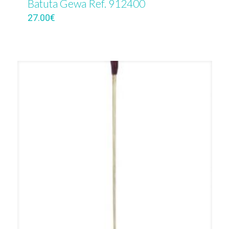
Batuta Gewa Ref. 912400
27.00
€