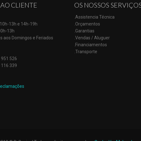
 AO CLIENTE
OS NOSSOS SERVIÇO
.Assistencia Técnica
: 10h-13h e 14h-19h
.Orçamentos
10h-13h
.Garantias
s aos Domingos e Feriados
.Vendas / Aluguer
.Financiamentos
.Transporte
 951 526
 116 339