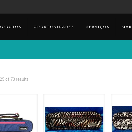
RODUTOS
OPORTUNIDADES
SERVIÇOS
MAR
5 of 73 results