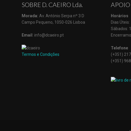
SOBRE D. CAEIRO Lda.
APOIO
Morada:
Av. António Serpa nº 3 D
Horários
Campo Pequeno, 1050-026 Lisboa
Dias Úteis
Sábados: 
Email
: info@dcaeiro.pt
Encerramo
Telefone
Termos e Condições
(+351) 217
(+351) 968