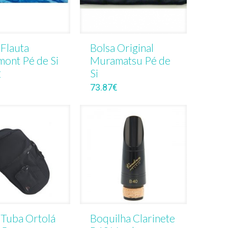
 Flauta
Bolsa Original
ont Pé de Si
Muramatsu Pé de
Si
€
73.87
€
 Tuba Ortolá
Boquilha Clarinete