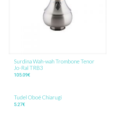
Surdina Wah-wah Trombone Tenor
Jo-Ral TRB3
105.09
€
Tudel Oboé Chiarugi
5.27
€