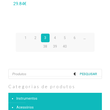
29.84
€
1
2
3
4
5
6
…
38
39
40
Products
search
PESQUISAR
Categorias de produtos
Instrumentos
Acessórios