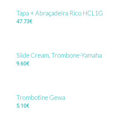
Tapa + Abraçadeira Rico HCL1G
47.73
€
Slide Cream, Trombone-Yamaha
9.60
€
Trombotine Gewa
5.10
€