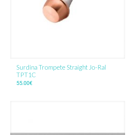
Surdina Trompete Straight Jo-Ral
TPT1C
55.00
€