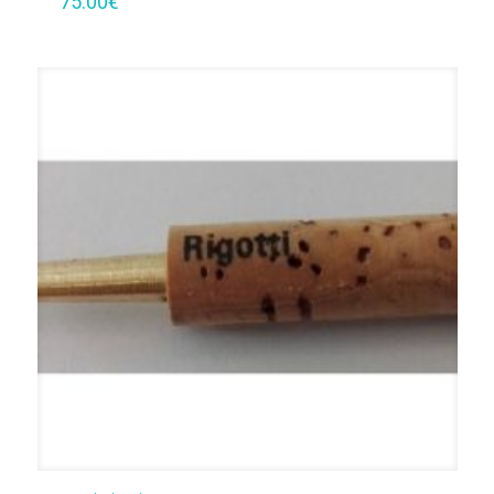
75.00
€