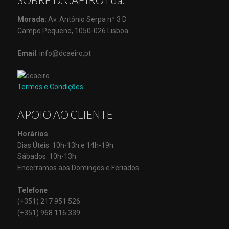
Morada:
Av. António Serpa nº 3 D
Campo Pequeno, 1050-026 Lisboa
Email
: info@dcaeiro.pt
Termos e Condições
APOIO AO CLIENTE
Horários
Dias Úteis: 10h-13h e 14h-19h
Sábados: 10h-13h
Encerramos aos Domingos e Feriados
Telefone
(+351) 217 951 526
(+351) 968 116 339