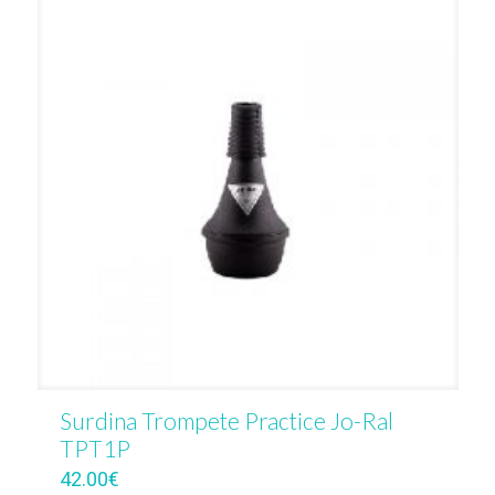
Surdina Trompete Practice Jo-Ral
TPT1P
42.00
€