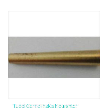
Tudel Corne Inglês Neuranter