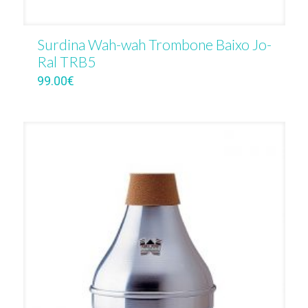
Surdina Wah-wah Trombone Baixo Jo-
Ral TRB5
99.00
€