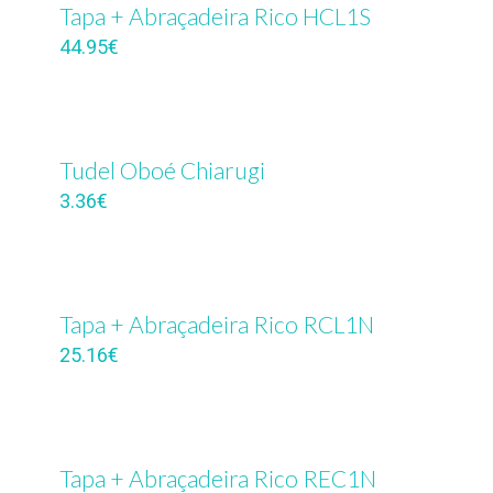
Tapa + Abraçadeira Rico HCL1S
44.95
€
Tudel Oboé Chiarugi
3.36
€
Tapa + Abraçadeira Rico RCL1N
25.16
€
Tapa + Abraçadeira Rico REC1N