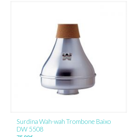
Surdina Wah-wah Trombone Baixo
DW 5508