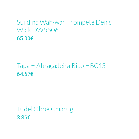
Surdina Wah-wah Trompete Denis
Wick DW5506
65.00
€
Tapa + Abraçadeira Rico HBC1S
64.67
€
Tudel Oboé Chiarugi
3.36
€