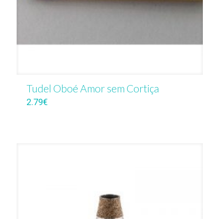
Tudel Oboé Amor sem Cortiça
2.79
€