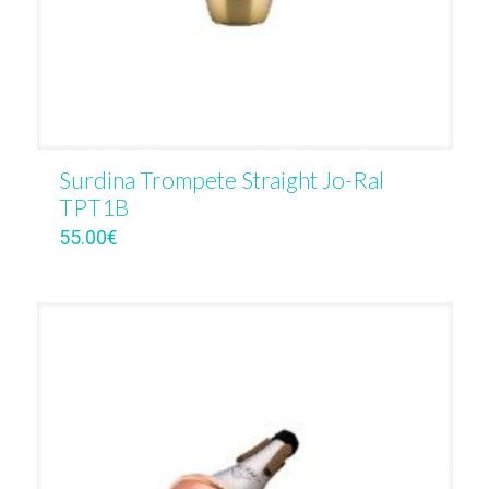
Surdina Trompete Straight Jo-Ral
TPT1B
55.00
€