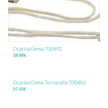
Ocarina Gewa 700492
38.88
€
Ocarina Gewa Terracotta 700482
37.45
€