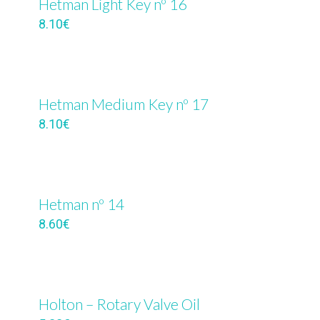
Hetman Light Key nº 16
8.10
€
Hetman Medium Key nº 17
8.10
€
Hetman nº 14
8.60
€
Holton – Rotary Valve Oil