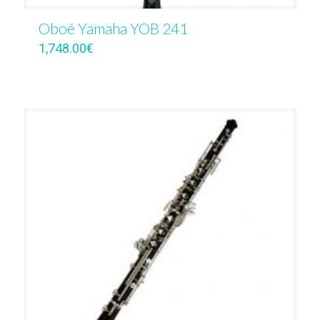
Oboé Yamaha YOB 241
1,748.00
€