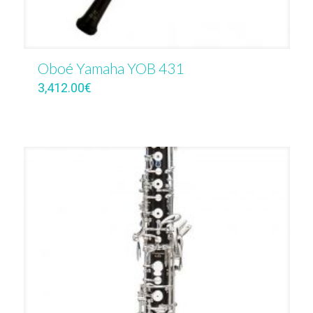
Oboé Yamaha YOB 431
3,412.00
€