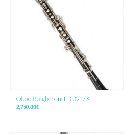
Oboé Bulgheroni FB 091/3
2,750.00
€