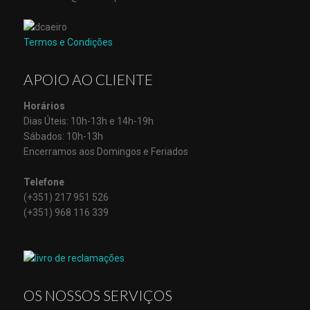
Termos e Condições
APOIO AO CLIENTE
Horários
Dias Úteis: 10h-13h e 14h-19h
Sábados: 10h-13h
Encerramos aos Domingos e Feriados
Telefone
(+351) 217 951 526
(+351) 968 116 339
OS NOSSOS SERVIÇOS