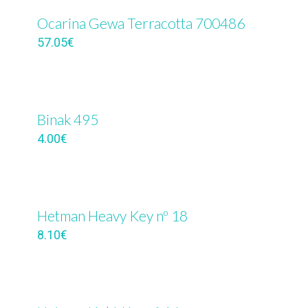
Ocarina Gewa Terracotta 700486
57.05
€
Binak 495
4.00
€
Hetman Heavy Key nº 18
8.10
€