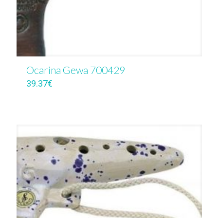
Ocarina Gewa 700429
39.37
€