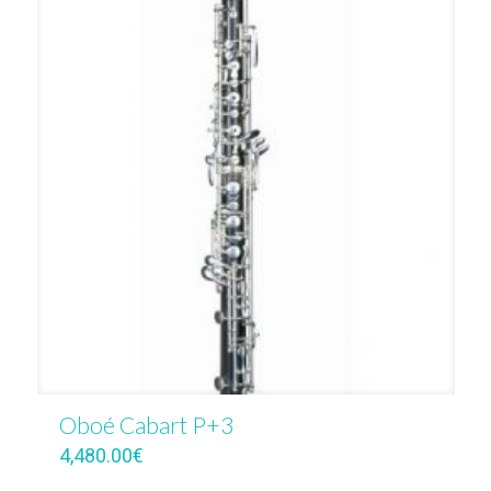
Oboé Cabart P+3
4,480.00
€