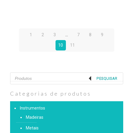
1
2
3
…
7
8
9
10
11
Products
search
PESQUISAR
Categorias de produtos
Instrumentos
Madeiras
Metais