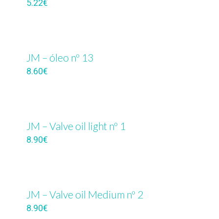
5.22
€
JM – óleo nº 13
8.60
€
JM – Valve oil light nº 1
8.90
€
JM – Valve oil Medium nº 2
8.90
€