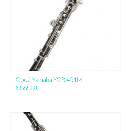
Oboé Yamaha YOB 431M
3,622.00
€