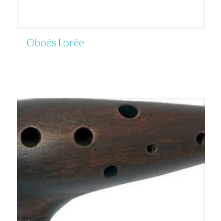
Oboés Lorée