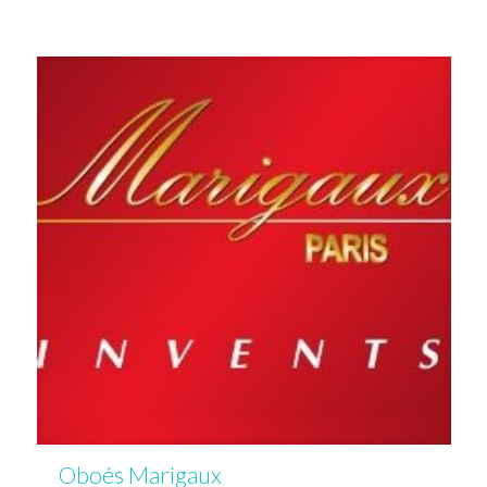
Oboés Marigaux