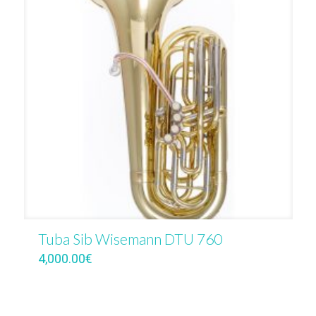
Tuba Sib Wisemann DTU 760
4,000.00
€