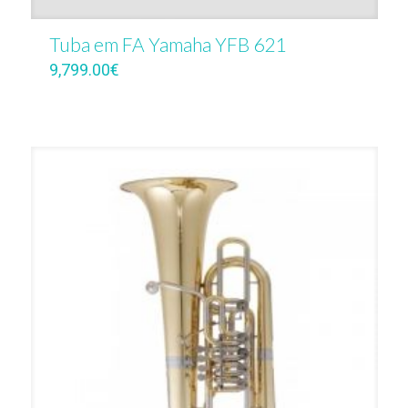
Tuba em FA Yamaha YFB 621
9,799.00
€