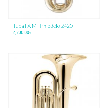
Tuba FA MTP modelo 2420
4,700.00
€