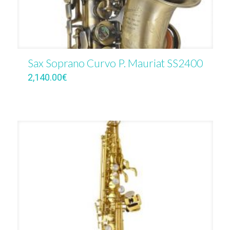
Sax Soprano Curvo P. Mauriat SS2400
2,140.00
€