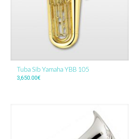
Tuba Sib Yamaha YBB 105
3,650.00
€