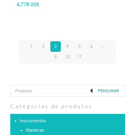
4,778.00
€
1
2
3
4
5
6
…
9
10
11
Products
search
PESQUISAR
Categorias de produtos
Instrumentos
Madeiras