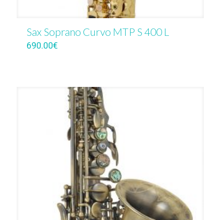
Sax Soprano Curvo MTP S 400 L
690.00
€