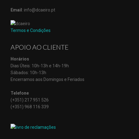
Email
: info@dcaeiro.pt
Termos e Condições
APOIO AO CLIENTE
Horários
Dias Úteis: 10h-13h e 14h-19h
Sábados: 10h-13h
Encerramos aos Domingos e Feriados
Telefone
(+351) 217 951 526
(+351) 968 116 339