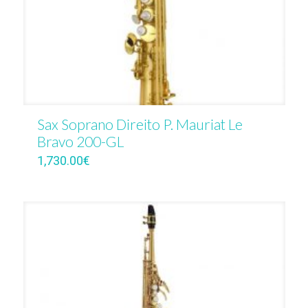
Sax Soprano Direito P. Mauriat Le
Bravo 200-GL
1,730.00
€