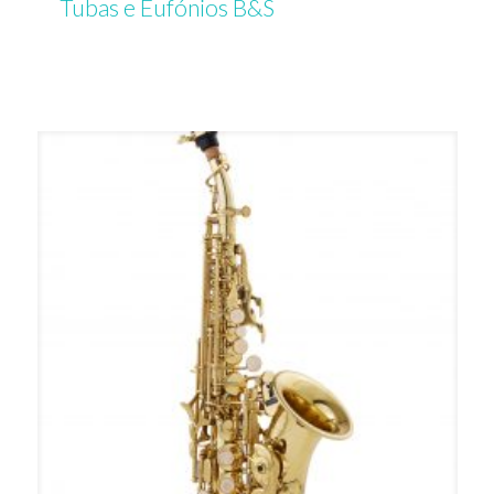
Tubas e Eufónios B&S