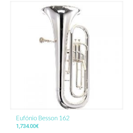
Eufónio Besson 162
1,734.00
€