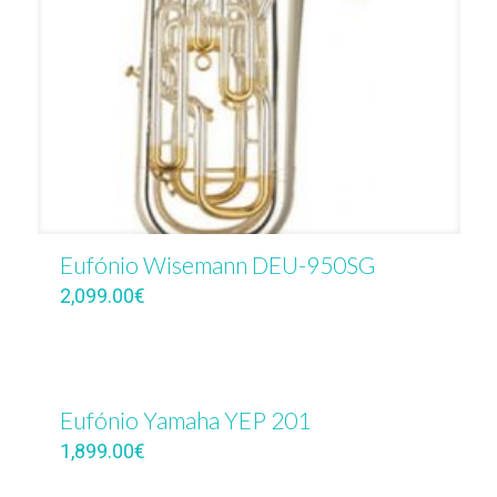
Eufónio Wisemann DEU-950SG
2,099.00
€
Eufónio Yamaha YEP 201
1,899.00
€