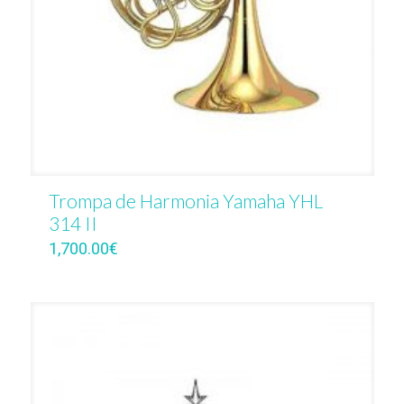
Trompa de Harmonia Yamaha YHL
314 II
1,700.00
€