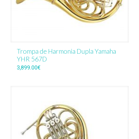
Trompa de Harmonia Dupla Yamaha
YHR 567D
3,899.00
€