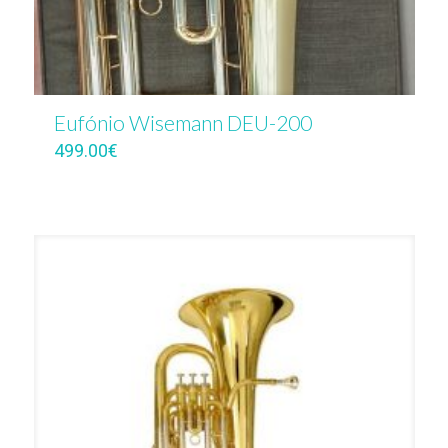
Eufónio Wisemann DEU-200
499.00
€