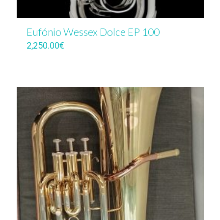
Eufónio Wessex Dolce EP 100
2,250.00
€