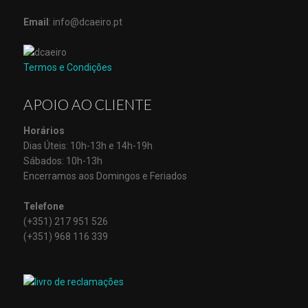
Email
: info@dcaeiro.pt
Termos e Condições
APOIO AO CLIENTE
Horários
Dias Úteis: 10h-13h e 14h-19h
Sábados: 10h-13h
Encerramos aos Domingos e Feriados
Telefone
(+351) 217 951 526
(+351) 968 116 339