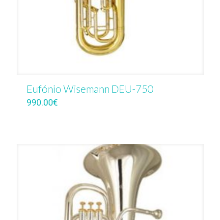
Eufónio Wisemann DEU-750
990.00
€