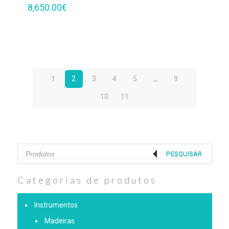
8,650.00
€
1
2
3
4
5
…
9
10
11
Products
search
PESQUISAR
Categorias de produtos
Instrumentos
Madeiras