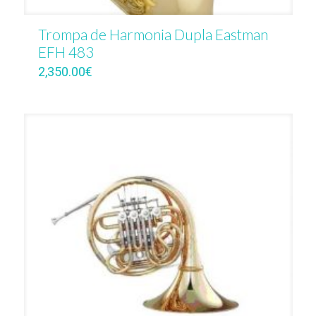
Trompa de Harmonia Dupla Eastman
EFH 483
2,350.00
€