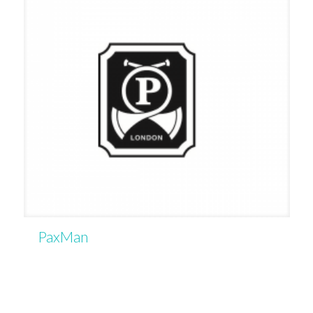
PaxMan