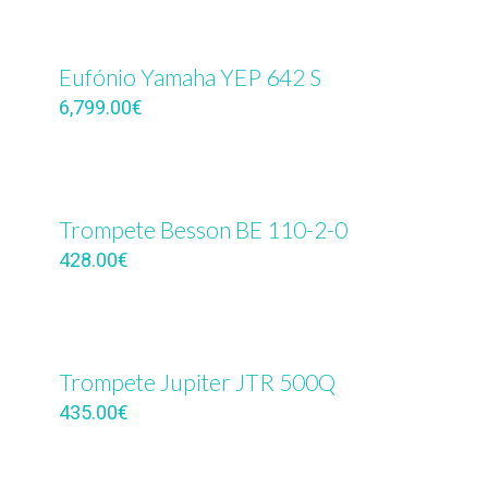
Eufónio Yamaha YEP 642 S
6,799.00
€
Trompete Besson BE 110-2-0
428.00
€
Trompete Jupiter JTR 500Q
435.00
€