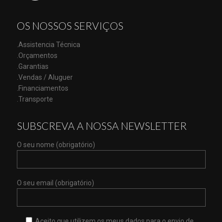
OS NOSSOS SERVIÇOS
.Assistencia Técnica
.Orçamentos
.Garantias
.Vendas / Aluguer
.Financiamentos
.Transporte
SUBSCREVA A NOSSA NEWSLETTER
O seu nome (obrigatório)
O seu email (obrigatório)
Aceito que utilizem os meus dados para o envio de