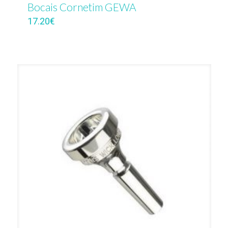
Bocais Cornetim GEWA
17.20
€