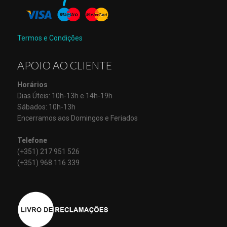
Termos e Condições
APOIO AO CLIENTE
Horários
Dias Úteis: 10h-13h e 14h-19h
Sábados: 10h-13h
Encerramos aos Domingos e Feriados
Telefone
(+351) 217 951 526
(+351) 968 116 339