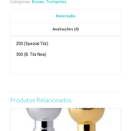
Categorias:
Bocais
,
Trompetes
.
Bruno
Tilz
Descrição
Avaliações (0)
200 (Spezial Tilz)
300 (B. Tilz Nea)
Produtos Relacionados