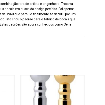
combinação rara de artista e engenheiro. Trocava
s bocais em busca do design perfeito. Foi apenas
de 1960 que parou e finalmente se decidiu por um
o. Isto criou o padrão para o fabrico de bocais que
o. Estes padrões são agora conhecidos como Série