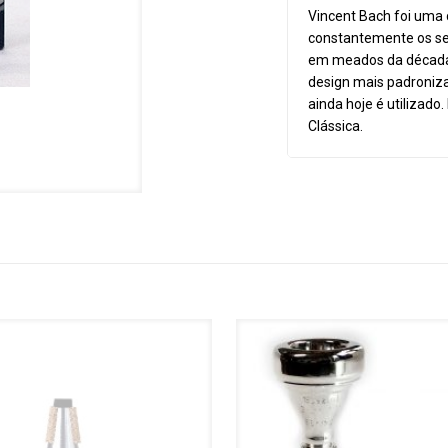
Vincent Bach foi uma 
constantemente os seu
em meados da década 
design mais padronizad
ainda hoje é utilizad
Clássica.