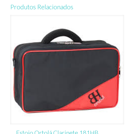
Produtos Relacionados
Estojo Ortolá Clarinete 181HB