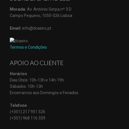
Morada:
Av. António Serpa nº 3 D
Campo Pequeno, 1050-026 Lisboa
Email
: info@dcaeiro.pt
Termos e Condições
APOIO AO CLIENTE
Horários
Dias Úteis: 10h-13h e 14h-19h
Sábados: 10h-13h
Encerramos aos Domingos e Feriados
Telefone
(+351) 217 951 526
(+351) 968 116 339