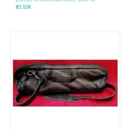
82.53
€