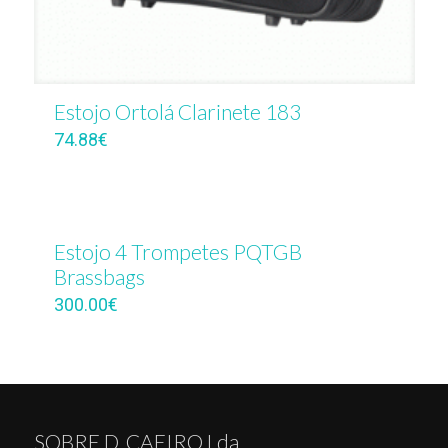
Estojo Ortolá Clarinete 183
74.88
€
Estojo 4 Trompetes PQTGB
Brassbags
300.00
€
SOBRE D. CAEIRO Lda.