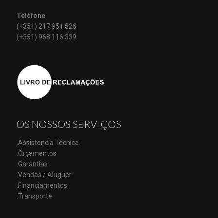
Telefone
(+351) 217 951 526
(+351) 968 116 339
OS NOSSOS SERVIÇOS
.Assistencia Técnica
.Orçamentos
.Garantias
.Vendas / Aluguer
.Financiamentos
.Transporte