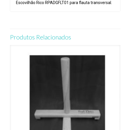
Escovilhão Rico RPADGFLT01 para flauta transversal.
Produtos Relacionados