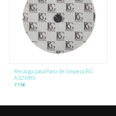
Recarga para Pano de Limpeza BG
A32 HRS
7.15
€