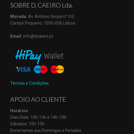
SOBRE D. CAEIRO Lda.
Morada:
Av. António Serpa nº 3 D
Campo Pequeno, 1050-026 Lisboa
Email
: info@dcaeiro.pt
Termos e Condições
APOIO AO CLIENTE
Horários
Dias Úteis: 10h-13h e 14h-19h
Sábados: 10h-13h
Encerramos aos Domingos e Feriados