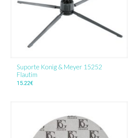
Suporte Konig & Meyer 15252
Flautim
15.22
€