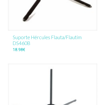
Suporte Hércules Flauta/Flautim
DS460B
18.98
€