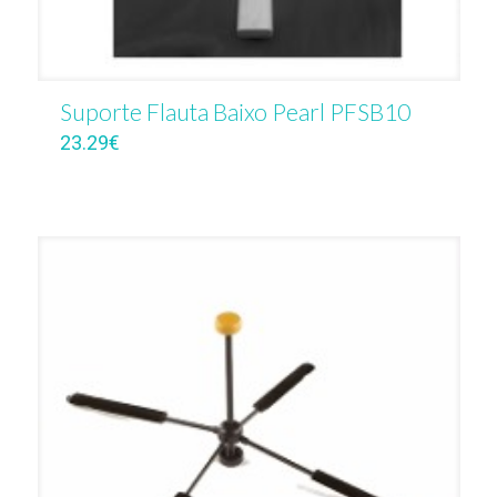
Suporte Flauta Baixo Pearl PFSB10
23.29
€