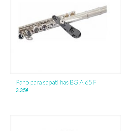
Pano para sapatilhas BG A 65 F
3.35
€