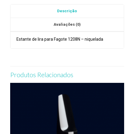
Obrac
Descrição
1208N
Avaliações (0)
Estante de lira para Fagote 1208N – niquelada
Produtos Relacionados