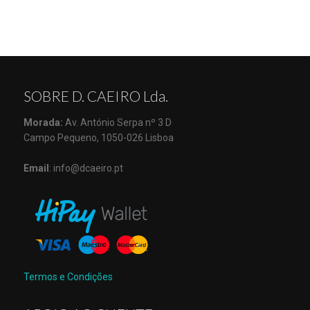
SOBRE D. CAEIRO Lda.
Morada:
Av. António Serpa nº 3 D
Campo Pequeno, 1050-026 Lisboa
Email
: info@dcaeiro.pt
Termos e Condições