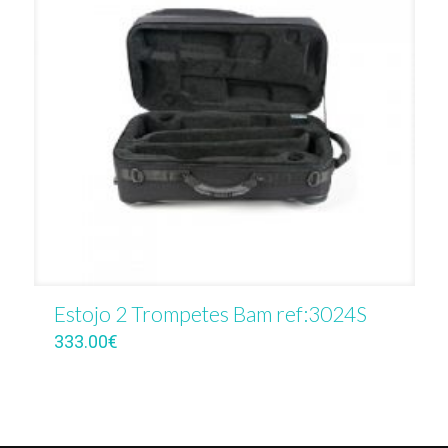
Estojo 2 Trompetes Bam ref:3024S
333.00
€