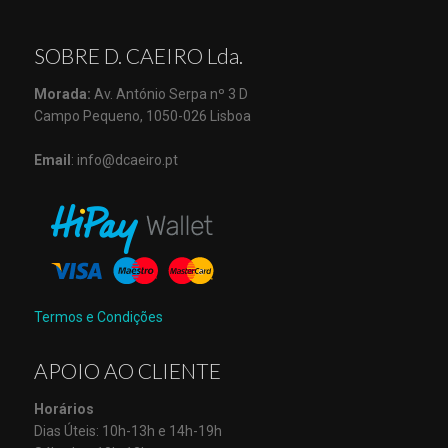
SOBRE D. CAEIRO Lda.
Morada:
Av. António Serpa nº 3 D
Campo Pequeno, 1050-026 Lisboa
Email
: info@dcaeiro.pt
Termos e Condições
APOIO AO CLIENTE
Horários
Dias Úteis: 10h-13h e 14h-19h