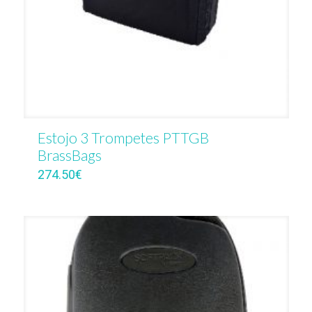
Estojo 3 Trompetes PTTGB
BrassBags
274.50
€