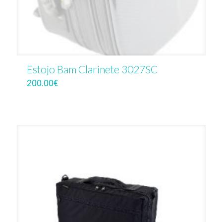
Estojo Bam Clarinete 3027SC
200.00
€