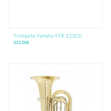
Trompete Yamaha YTR 2330 D
523.00
€