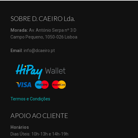
SOBRE D. CAEIRO Lda.
Morada:
Av. António Serpa nº 3 D
Campo Pequeno, 1050-026 Lisboa
Email
: info@dcaeiro.pt
Termos e Condições
APOIO AO CLIENTE
Horários
Dias Úteis: 10h-13h e 14h-19h