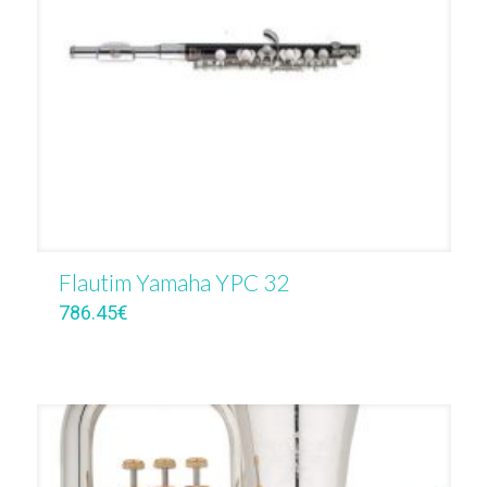
Flautim Yamaha YPC 32
786.45
€