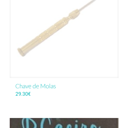
Chave de Molas
29.30
€