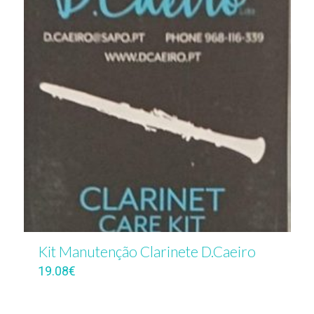
Kit Manutenção Clarinete D.Caeiro
19.08
€