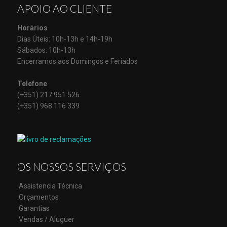
APOIO AO CLIENTE
Horários
Dias Úteis: 10h-13h e 14h-19h
Sábados: 10h-13h
Encerramos aos Domingos e Feriados
Telefone
(+351) 217 951 526
(+351) 968 116 339
OS NOSSOS SERVIÇOS
.Assistencia Técnica
.Orçamentos
.Garantias
.Vendas / Aluguer