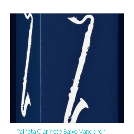
Palheta Clarinete Baixo Vandoren