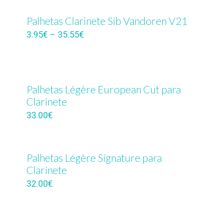
Palhetas Clarinete Sib Vandoren V21
3.95
€
–
35.55
€
Palhetas Légère European Cut para
Clarinete
33.00
€
Palhetas Légère Signature para
Clarinete
32.00
€