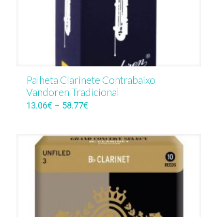
Palheta Clarinete Contrabaixo
Vandoren Tradicional
13.06
€
–
58.77
€