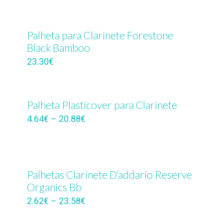
Palheta para Clarinete Forestone
Black Bamboo
23.30
€
Palheta Plasticover para Clarinete
4.64
€
–
20.88
€
Palhetas Clarinete D’addario Reserve
Organics Bb
2.62
€
–
23.58
€