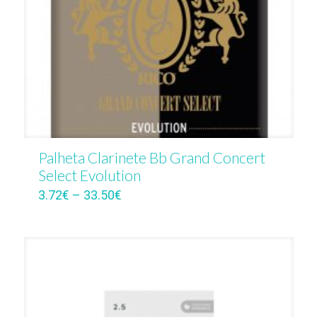
Palheta Clarinete Bb Grand Concert
Select Evolution
3.72
€
–
33.50
€