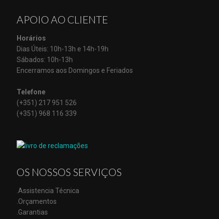
APOIO AO CLIENTE
Horários
Dias Úteis: 10h-13h e 14h-19h
Sábados: 10h-13h
Encerramos aos Domingos e Feriados
Telefone
(+351) 217 951 526
(+351) 968 116 339
OS NOSSOS SERVIÇOS
.Assistencia Técnica
.Orçamentos
.Garantias