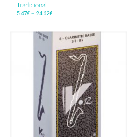
Tradicional
5.47
€
–
24.62
€