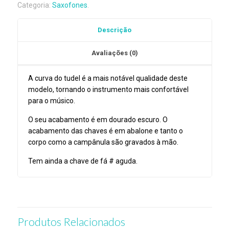
Categoria:
Saxofones
.
Curvo
P.
Descrição
Mauriat
SS2400
Avaliações (0)
A curva do tudel é a mais notável qualidade deste
modelo, tornando o instrumento mais confortável
para o músico.
O seu acabamento é em dourado escuro. O
acabamento das chaves é em abalone e tanto o
corpo como a campânula são gravados à mão.
Tem ainda a chave de fá # aguda.
Produtos Relacionados