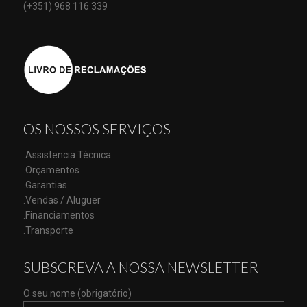
(+351) 968 116 339
OS NOSSOS SERVIÇOS
.Assistencia Técnica
.Orçamentos
.Garantias
.Vendas / Aluguer
.Financiamentos
.Transporte
SUBSCREVA A NOSSA NEWSLETTER
O seu nome (obrigatório)