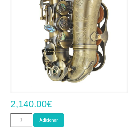
2,140.00
€
Quantidade
Adicionar
de
Sax
Soprano