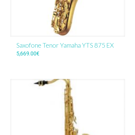
Saxofone Tenor Yamaha YTS 875 EX
5,669.00
€