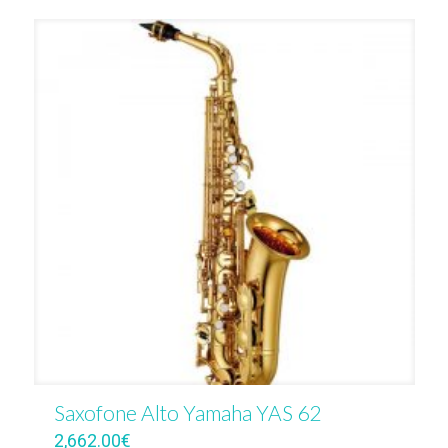
Saxofone Alto Yamaha YAS 62
2,662.00
€