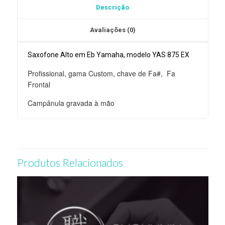
Descrição
875
EX
Avaliações (0)
Saxofone Alto em Eb Yamaha, modelo YAS 875 EX
Profissional, gama Custom, chave de Fa#, Fa
Frontal
Campânula gravada à mão
Produtos Relacionados