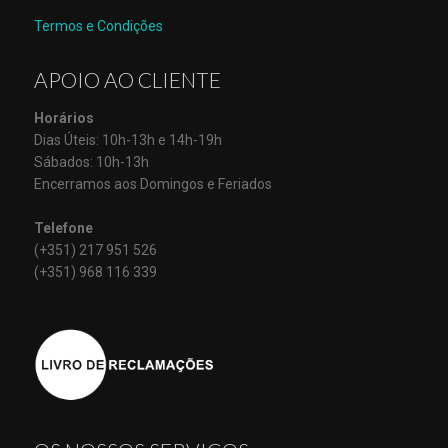
Termos e Condições
APOIO AO CLIENTE
Horários
Dias Úteis: 10h-13h e 14h-19h
Sábados: 10h-13h
Encerramos aos Domingos e Feriados
Telefone
(+351) 217 951 526
(+351) 968 116 339