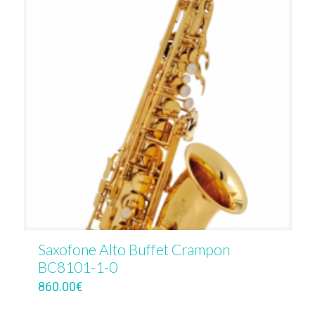
Saxofone Alto Buffet Crampon
BC8101-1-0
860.00
€