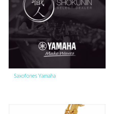
Saxofones Yamaha