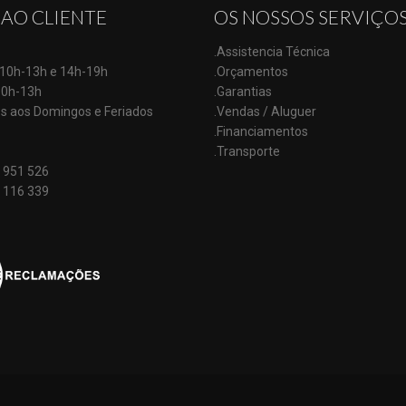
 AO CLIENTE
OS NOSSOS SERVIÇO
.Assistencia Técnica
: 10h-13h e 14h-19h
.Orçamentos
10h-13h
.Garantias
s aos Domingos e Feriados
.Vendas / Aluguer
.Financiamentos
.Transporte
 951 526
 116 339