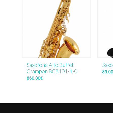
Saxofone Alto Buffet
Saxo
Crampon BC8101-1-0
89.0
860.00
€