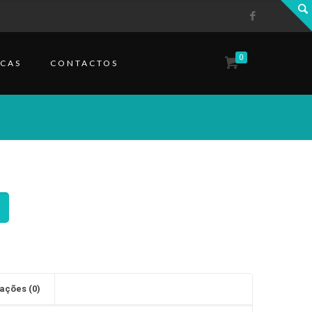
0
CAS
CONTACTOS
ações (0)