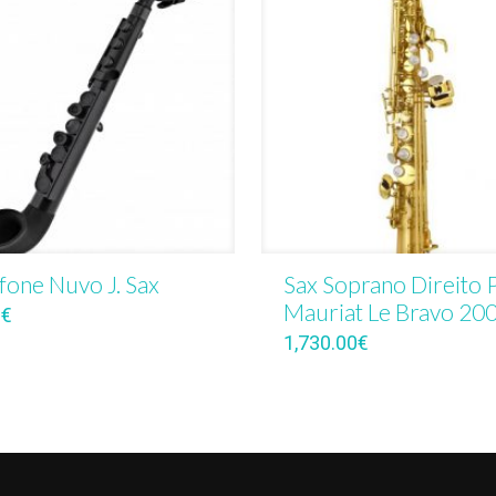
fone Nuvo J. Sax
Sax Soprano Direito P
Mauriat Le Bravo 20
0
€
1,730.00
€