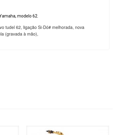
 Yamaha, modelo 62.
vo tudel 62, ligação Si-Dó# melhorada, nova
la (gravada à mão),