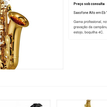
Preço sob consulta
Saxofone Alto em Eb
Gama profissional, no
gravação da campânu
estojo, boquilha 4C.