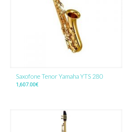
Saxofone Tenor Yamaha YTS 280
1,607.00
€