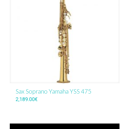
Sax Soprano Yamaha YSS 475
2,189.00
€