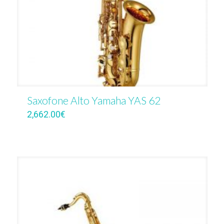
Saxofone Alto Yamaha YAS 62
2,662.00
€