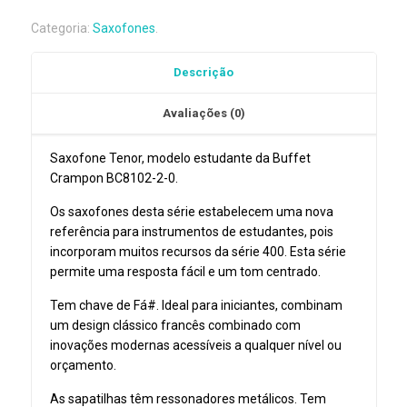
Tenor
Categoria:
Saxofones
.
Buffet
Crampon
Descrição
BC8102-
1-
Avaliações (0)
0
Saxofone Tenor, modelo estudante da Buffet
Crampon BC8102-2-0.
Os saxofones desta série estabelecem uma nova
referência para instrumentos de estudantes, pois
incorporam muitos recursos da série 400. Esta série
permite uma resposta fácil e um tom centrado.
Tem chave de Fá#. Ideal para iniciantes, combinam
um design clássico francês combinado com
inovações modernas acessíveis a qualquer nível ou
orçamento.
As sapatilhas têm ressonadores metálicos. Tem