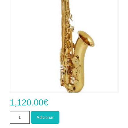
1,120.00
€
Quantidade
Adicionar
de
Saxofone