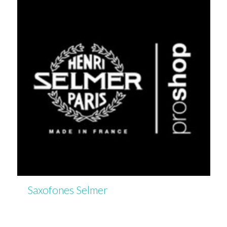
Saxofones Selmer