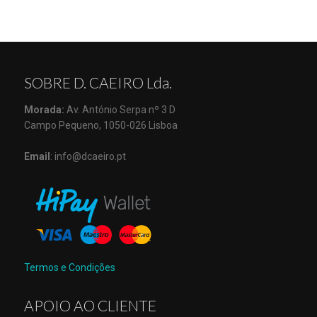
SOBRE D. CAEIRO Lda.
Morada:
Av. António Serpa nº 3 D
Campo Pequeno, 1050-026 Lisboa
Email
: info@dcaeiro.pt
Termos e Condições
APOIO AO CLIENTE