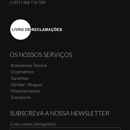
(+351) 968 116 339
OS NOSSOS SERVIÇOS
.Assistencia Técnica
.Orçamentos
.Garantias
.Vendas / Aluguer
.Financiamentos
.Transporte
SUBSCREVA A NOSSA NEWSLETTER
O seu nome (obrigatório)