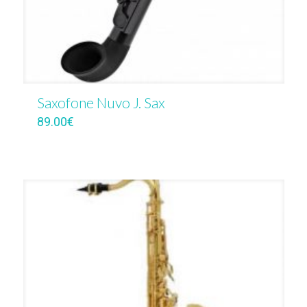
Saxofone Nuvo J. Sax
89.00
€