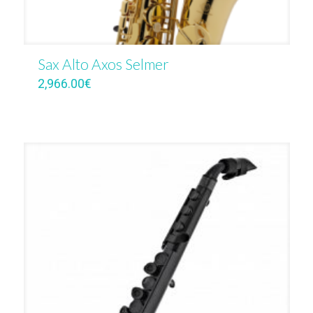
Sax Alto Axos Selmer
2,966.00
€