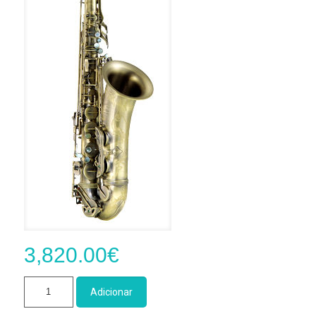
3,820.00
€
Quantidade
Adicionar
de
Sax