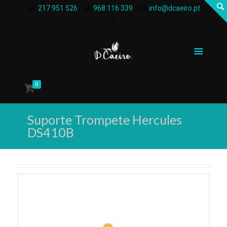
217 951 526
968 116 339
info@dcaeiro.pt
0
Suporte Trompete Hercules
DS410B