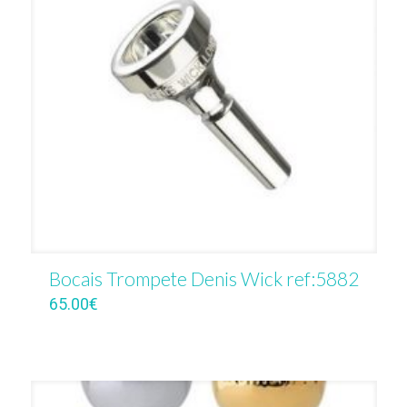
Bocais Trompete Denis Wick ref:5882
65.00
€