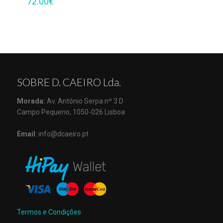
72.00
€
SOBRE D. CAEIRO Lda.
Morada:
Av. António Serpa nº 3 D
Campo Pequeno, 1050-026 Lisboa
Email
: info@dcaeiro.pt
Termos e Condições