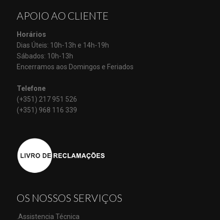
APOIO AO CLIENTE
Horários
Dias Úteis: 10h-13h e 14h-19h
Sábados: 10h-13h
Encerramos aos Domingos e Feriados
Telefone
(+351) 217 951 526
(+351) 968 116 339
OS NOSSOS SERVIÇOS
.Assistencia Técnica