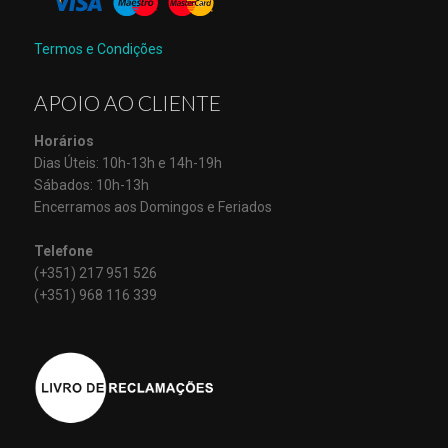
Termos e Condições
APOIO AO CLIENTE
Horários
Dias Úteis: 10h-13h e 14h-19h
Sábados: 10h-13h
Encerramos aos Domingos e Feriados
Telefone
(+351) 217 951 526
(+351) 968 116 339