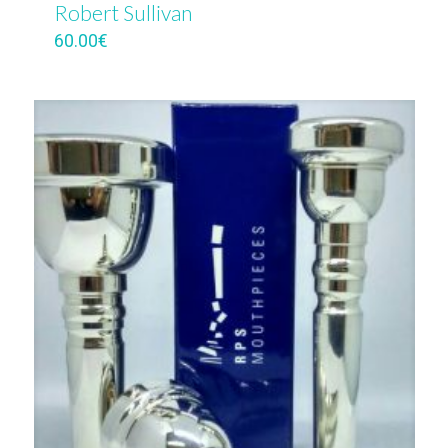
Robert Sullivan
60.00
€