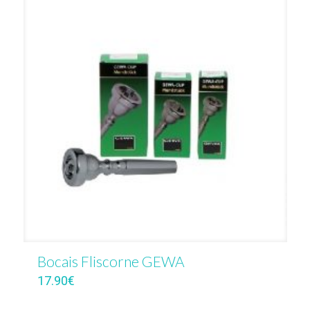
Bocais Fliscorne GEWA
17.90
€