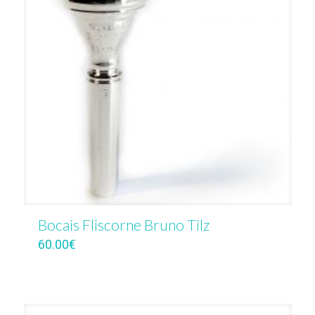
Bocais Fliscorne Bruno Tilz
60.00
€