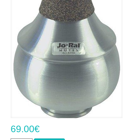
69.00
€