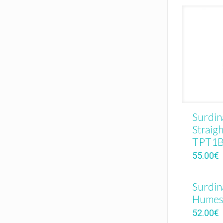
Surdin
Straigh
TPT1
55.00
€
Surdin
Humes
52.00
€