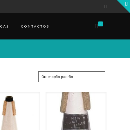
0
CAS
CONTACTOS