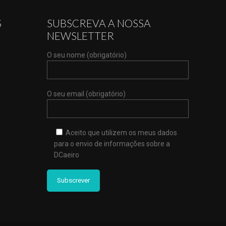
S
SUBSCREVA A NOSSA
NEWSLETTER
O seu nome (obrigatório)
O seu email (obrigatório)
Aceito que utilizem os meus dados
para o envio de informações sobre a
DCaeiro