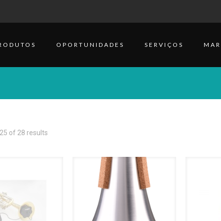
RODUTOS
OPORTUNIDADES
SERVIÇOS
MAR
5 of 28 results