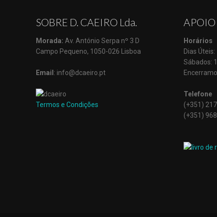
SOBRE D. CAEIRO Lda.
APOIO
Morada:
Av. António Serpa nº 3 D
Horários
Campo Pequeno, 1050-026 Lisboa
Dias Úteis
Sábados: 
Email
: info@dcaeiro.pt
Encerramo
Telefone
Termos e Condições
(+351) 217
(+351) 968