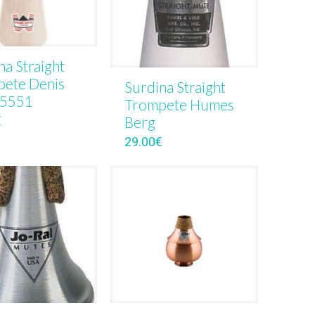
na Straight
ete Denis
Surdina Straight
 5551
Trompete Humes
Berg
€
29.00
€