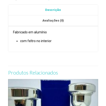
Trompete
Jo-
Descrição
Ral
TPT-
Avaliações (0)
4A
Fabricado em alumínio
com feltro no interior
Produtos Relacionados