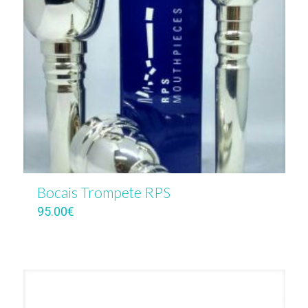
Bocais Trompete RPS
95.00
€