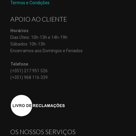
Termos e Condições
APOIO AO CLIENTE
Horários
Dias Úteis: 10h-13h e 14h-19h
Sábados: 10h-13h
Encerramos aos Domingos e Feriados
Telefone
(+351) 217 951 526
(+351) 968 116 339
OS NOSSOS SERVIÇOS