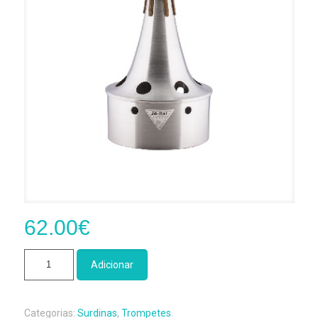
62.00
€
Quantidade
Adicionar
de
Surdina
Bucket
Categorias:
Surdinas
,
Trompetes
.