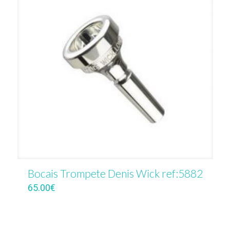
Bocais Trompete Denis Wick ref:5882
65.00
€