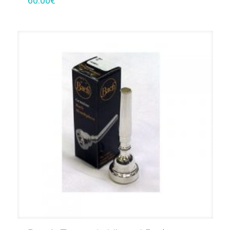
60.00
€