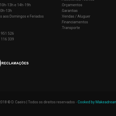
: 10h-13h e 14h-19h
.Orçamentos
10h-13h
.Garantias
s aos Domingos e Feriados
.Vendas / Aluguer
.Financiamentos
.Transporte
 951 526
 116 339
2018 © D. Caeiro | Todos os direitos reservados -
Cooked by Makeadrea